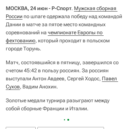
МОСКВА, 24 июн - Р-Спорт
.
Мужская сборная 
России
по шпаге одержала победу над командой
Дании в матче за пятое место командных
соревнований на
чемпионате Европы по 
фехтованию
, который проходит в польском
городе Торунь.
Матч, состоявшийся в пятницу, завершился со
счетом 45:42 в пользу россиян. За россиян
выступали Антон Авдеев, Сергей Ходос,
Павел 
Сухов
, Вадим Анохин.
Золотые медали турнира разыграют между
собой сборные Франции и Италии.