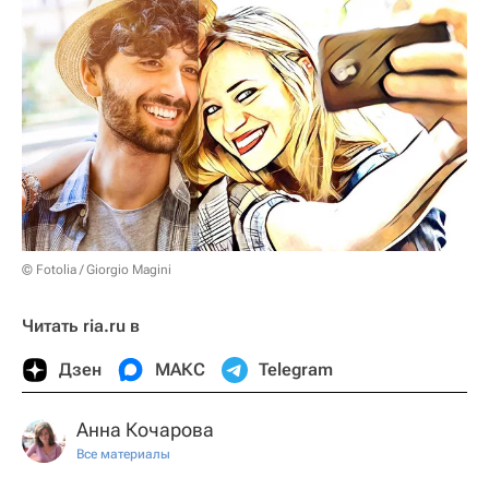
© Fotolia / Giorgio Magini
Читать ria.ru в
Дзен
МАКС
Telegram
Анна Кочарова
Все материалы