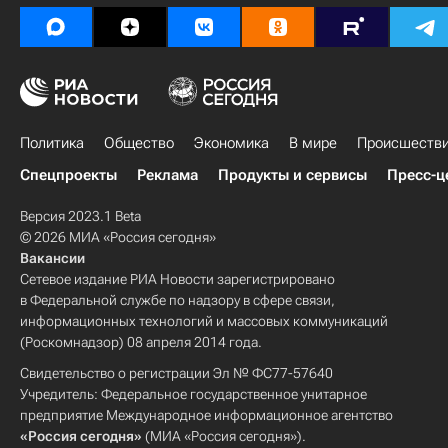
Политика
Общество
Экономика
В мире
Происшеств
Спецпроекты
Реклама
Продукты и сервисы
Пресс-ц
Версия 2023.1 Beta
© 2026 МИА «Россия сегодня»
Вакансии
Сетевое издание РИА Новости зарегистрировано
в Федеральной службе по надзору в сфере связи,
информационных технологий и массовых коммуникаций
(Роскомнадзор) 08 апреля 2014 года.
Свидетельство о регистрации Эл № ФС77-57640
Учредитель: Федеральное государственное унитарное
предприятие Международное информационное агентство
«Россия сегодня»
(МИА «Россия сегодня»).