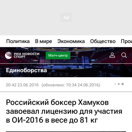
Политика
В мире
Экономика
Общество
Про
Матч-центр
Единоборства
20:42 23.06.2016
(обновлено: 10:34 24.06.2016)
Российский боксер Хамуков
завоевал лицензию для участия
в ОИ-2016 в весе до 81 кг