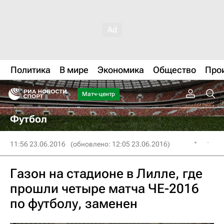
Политика
В мире
Экономика
Общество
Про
Матч-центр
Футбол
11:56 23.06.2016
(обновлено: 12:05 23.06.2016)
Газон на стадионе в Лилле, где
прошли четыре матча ЧЕ-2016
по футболу, заменен