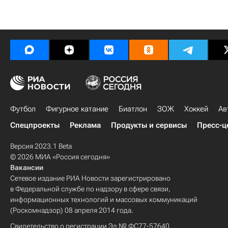
Футбол
Фигурное катание
Биатлон
ЗОЖ
Хоккей
Ав
Спецпроекты
Реклама
Продукты и сервисы
Пресс-ц
Версия 2023.1 Beta
© 2026 МИА «Россия сегодня»
Вакансии
Сетевое издание РИА Новости зарегистрировано
в Федеральной службе по надзору в сфере связи,
информационных технологий и массовых коммуникаций
(Роскомнадзор) 08 апреля 2014 года.
Свидетельство о регистрации Эл № ФС77-57640