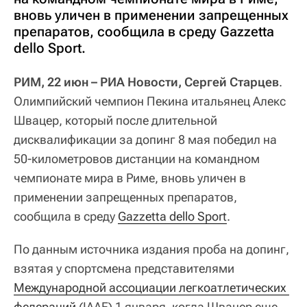
вновь уличен в применении запрещенных
препаратов, сообщила в среду Gazzetta
dello Sport.
РИМ, 22 июн – РИА Новости, Сергей Старцев
.
Олимпийский чемпион Пекина итальянец Алекс
Швацер, который после длительной
дисквалификации за допинг 8 мая победил на
50-километровов дистанции на командном
чемпионате мира в Риме, вновь уличен в
применении запрещенных препаратов,
сообщила в среду
Gazzetta dello Sport
.
По данным источника издания проба на допинг,
взятая у спортсмена представителями
Международной ассоциации легкоатлетических 
федераций
(IAAF) 1 января, когда Швацер еще