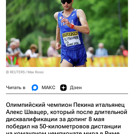
© REUTERS / Max Rossi
Читать в
МАКС
Дзен
Олимпийский чемпион Пекина итальянец
Алекс Швацер, который после длительной
дисквалификации за допинг 8 мая
победил на 50-километровов дистанции
на командном чемпионате мира в Риме,