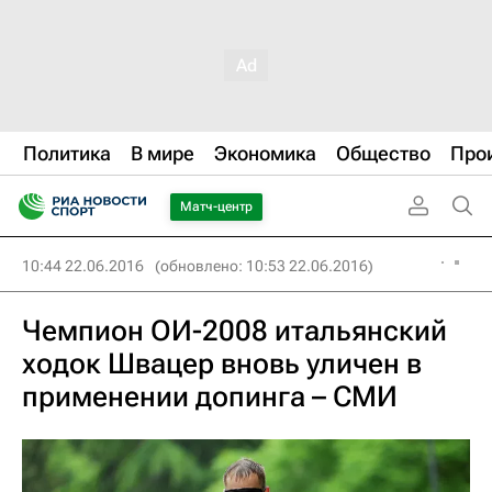
Политика
В мире
Экономика
Общество
Про
Матч-центр
10:44 22.06.2016
(обновлено: 10:53 22.06.2016)
Чемпион ОИ-2008 итальянский
ходок Швацер вновь уличен в
применении допинга – СМИ