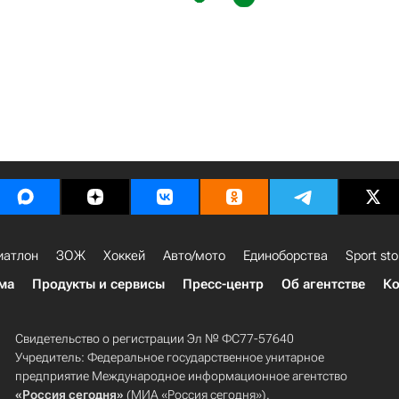
иатлон
ЗОЖ
Хоккей
Авто/мото
Единоборства
Sport sto
ма
Продукты и сервисы
Пресс-центр
Об агентстве
Ко
Свидетельство о регистрации Эл № ФС77-57640
Учредитель: Федеральное государственное унитарное
предприятие Международное информационное агентство
«Россия сегодня»
(МИА «Россия сегодня»).