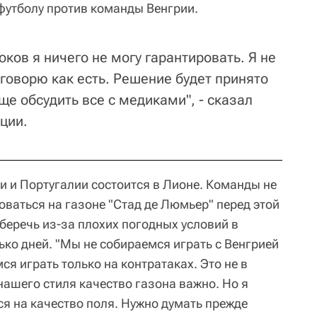
футболу против команды Венгрии.
оков я ничего не могу гарантировать. Я не
говорю как есть. Решение будет принято
ще обсудить все с медиками", - сказал
ции.
 и Португалии состоится в Лионе. Команды не
ваться на газоне "Стад де Люмьер" перед этой
беречь из-за плохих погодных условий в
ко дней. "Мы не собираемся играть с Венгрией
я играть только на контратаках. Это не в
 нашего стиля качество газона важно. Но я
ся на качество поля. Нужно думать прежде