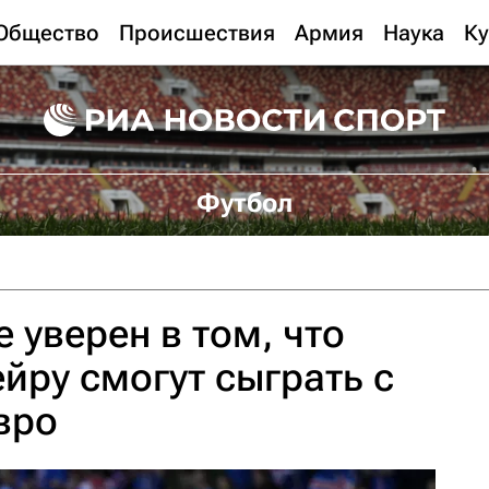
Общество
Происшествия
Армия
Наука
Ку
Футбол
 уверен в том, что
йру смогут сыграть с
вро