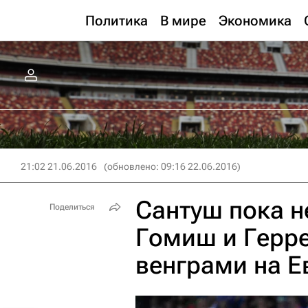
Политика
В мире
Экономика
21:02 21.06.2016
(обновлено: 09:16 22.06.2016)
Сантуш пока не
Поделиться
Гомиш и Герре
венграми на Е