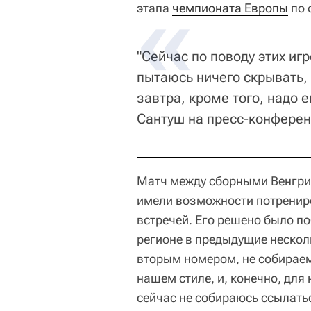
этапа
чемпионата Европы
по 
"Сейчас по поводу этих игр
пытаюсь ничего скрывать, 
завтра, кроме того, надо е
Сантуш на пресс-конферен
Матч между сборными Венгрии
имели возможности потрениро
встречей. Его решено было по
регионе в предыдущие несколь
вторым номером, не собираемс
нашем стиле, и, конечно, для
сейчас не собираюсь ссылать