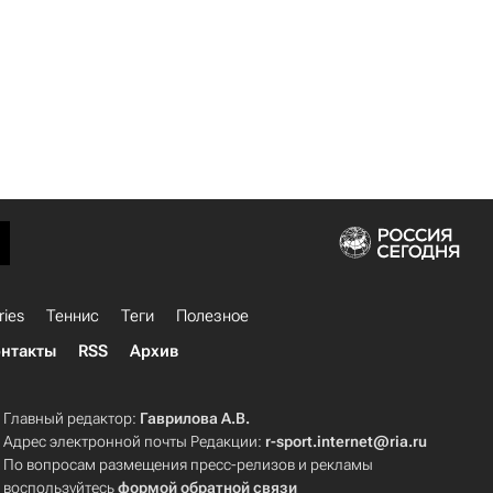
ries
Теннис
Теги
Полезное
нтакты
RSS
Архив
Главный редактор:
Гаврилова А.В.
Адрес электронной почты Редакции:
r-sport.internet@ria.ru
По вопросам размещения пресс-релизов и рекламы
воспользуйтесь
формой обратной связи