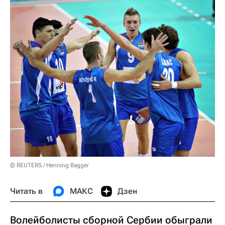
© REUTERS / Henning Bagger
Читать в
МАКС
Дзен
Волейболисты сборной Сербии обыграли