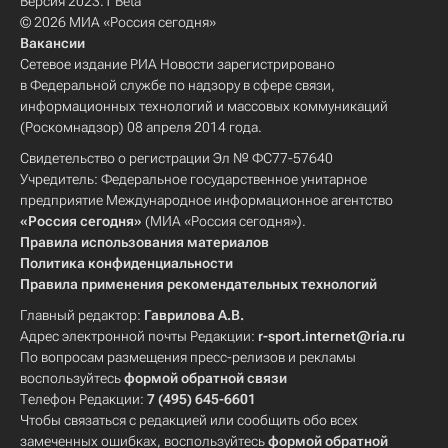
Версия 2023.1 Beta
© 2026 МИА «Россия сегодня»
Вакансии
Сетевое издание РИА Новости зарегистрировано
в Федеральной службе по надзору в сфере связи,
информационных технологий и массовых коммуникаций
(Роскомнадзор) 08 апреля 2014 года.
Свидетельство о регистрации Эл № ФС77-57640
Учредитель: Федеральное государственное унитарное
предприятие Международное информационное агентство
«Россия сегодня»
(МИА «Россия сегодня»).
Правила использования материалов
Политика конфиденциальности
Правила применения рекомендательных технологий
Главный редактор:
Гаврилова А.В.
Адрес электронной почты Редакции:
r-sport.internet@ria.ru
По вопросам размещения пресс-релизов и рекламы
воспользуйтесь
формой обратной связи
Телефон Редакции:
7 (495) 645-6601
Чтобы связаться с редакцией или сообщить обо всех
замеченных ошибках, воспользуйтесь
формой обратной