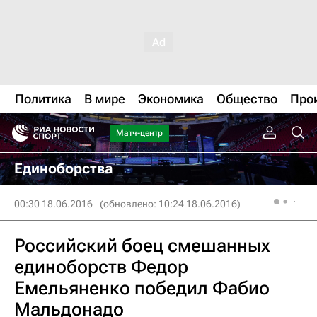
Политика
В мире
Экономика
Общество
Про
Матч-центр
Единоборства
00:30 18.06.2016
(обновлено: 10:24 18.06.2016)
Российский боец смешанных
единоборств Федор
Емельяненко победил Фабио
Мальдонадо