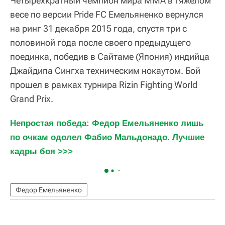
Четырехкратный чемпион мира ММА в тяжелом
весе по версии Pride FC Емельяненко вернулся
на ринг 31 декабря 2015 года, спустя три с
половиной года после своего предыдущего
поединка, победив в Сайтаме (Япония) индийца
Джайдипа Сингха техническим нокаутом. Бой
прошел в рамках турнира Rizin Fighting World
Grand Prix.
Непростая победа: Федор Емельяненко лишь 
по очкам одолел Фабио Мальдонадо. Лучшие 
кадры боя >>>
Федор Емельяненко