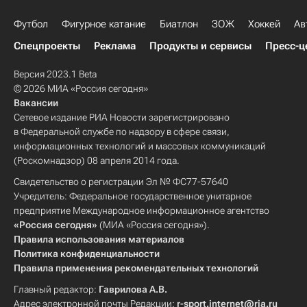
Футбол
Фигурное катание
Биатлон
ЗОЖ
Хоккей
Ав
Спецпроекты
Реклама
Продукты и сервисы
Пресс-ц
Версия 2023.1 Beta
© 2026 МИА «Россия сегодня»
Вакансии
Сетевое издание РИА Новости зарегистрировано
в Федеральной службе по надзору в сфере связи,
информационных технологий и массовых коммуникаций
(Роскомнадзор) 08 апреля 2014 года.
Свидетельство о регистрации Эл № ФС77-57640
Учредитель: Федеральное государственное унитарное
предприятие Международное информационное агентство
«Россия сегодня»
(МИА «Россия сегодня»).
Правила использования материалов
Политика конфиденциальности
Правила применения рекомендательных технологий
Главный редактор:
Гаврилова А.В.
Адрес электронной почты Редакции:
r-sport.internet@ria.ru