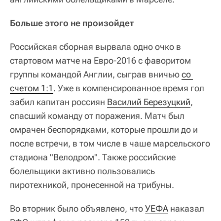
Больше этого не произойдет
Российская сборная вырвала одно очко в
стартовом матче на Евро-2016 с фаворитом
группы командой Англии, сыграв вничью
со 
счетом 1:1
. Уже в компенсированное время гол
забил капитан россиян
Василий Березуцкий
,
спасший команду от поражения. Матч был
омрачен беспорядками, которые прошли до и
после встречи, в том числе в чаше марсельского
стадиона "Велодром". Также российские
болельщики активно пользовались
пиротехникой, пронесенной на трибуны.
Во вторник было объявлено, что
УЕФА
наказал