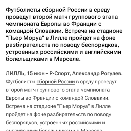
Футболисты сборной России в среду
проведут второй матч группового этапа
чемпионата Европы во Франции с
командой Словакии. Встреча на стадионе
"Пьер Моруа" в Лилле пройдет на фоне
разбирательств по поводу беспорядков,
устроенных российскими и английскими
болельщиками в Марселе.
ЛИЛЛЬ, 15 июн – Р-Спорт, Александр Рогулев.
Футболисты
сборной России
в среду проведут
второй матч группового этапа
чемпионата 
Европы
во Франции с командой
Словакии
.
Встреча на стадионе "Пьер Моруа" в Лилле
пройдет на фоне разбирательств по поводу
беспорядков, устроенных российскими и
английскими болельщиками в Марселе.