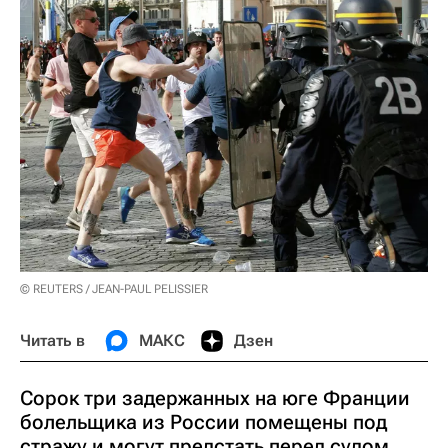
© REUTERS / JEAN-PAUL PELISSIER
Читать в
МАКС
Дзен
Сорок три задержанных на юге Франции
болельщика из России помещены под
стражу и могут предстать перед судом,