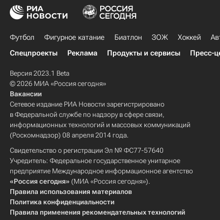
Футбол
Фигурное катание
Биатлон
ЗОЖ
Хоккей
Ав
Спецпроекты
Реклама
Продукты и сервисы
Пресс-ц
Версия 2023.1 Beta
© 2026 МИА «Россия сегодня»
Вакансии
Сетевое издание РИА Новости зарегистрировано
в Федеральной службе по надзору в сфере связи,
информационных технологий и массовых коммуникаций
(Роскомнадзор) 08 апреля 2014 года.
Свидетельство о регистрации Эл № ФС77-57640
Учредитель: Федеральное государственное унитарное
предприятие Международное информационное агентство
«Россия сегодня»
(МИА «Россия сегодня»).
Правила использования материалов
Политика конфиденциальности
Правила применения рекомендательных технологий