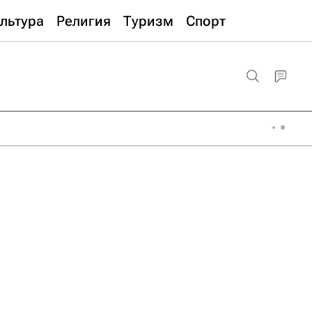
льтура
Религия
Туризм
Спорт