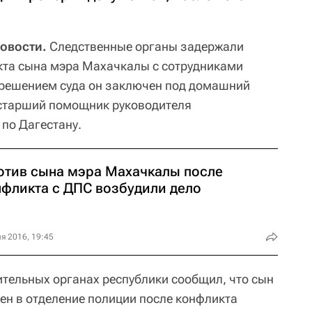
овости.
Следственные органы задержали
кта сына мэра Махачкалы с сотрудниками
 решением суда он заключен под домашний
 старший помощник руководителя
 по Дагестану.
отив сына мэра Махачкалы после
нфликта с ДПС возбудили дело
я 2016, 19:45
ительных органах республики сообщил, что сын
н в отделение полиции после конфликта