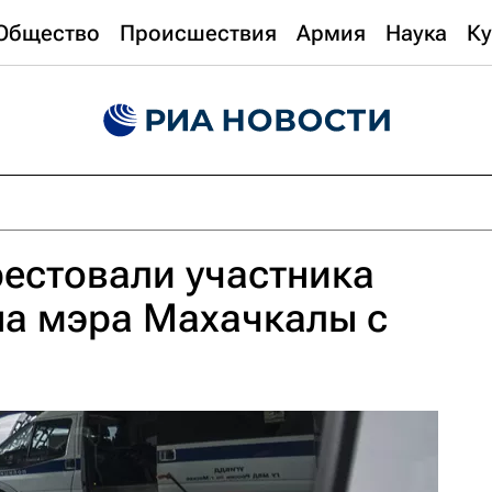
Общество
Происшествия
Армия
Наука
Ку
рестовали участника
на мэра Махачкалы с