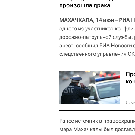
произошла драка.
МАХАЧКАЛА, 14 июн – РИА Н
одного из участников конфли
дорожно-патрульной службы,
арест, сообщил РИА Новости
следственного управления СК
Пр
ко
8 июн
Ранее источник в правоохран
мэра Махачкалы был доставле