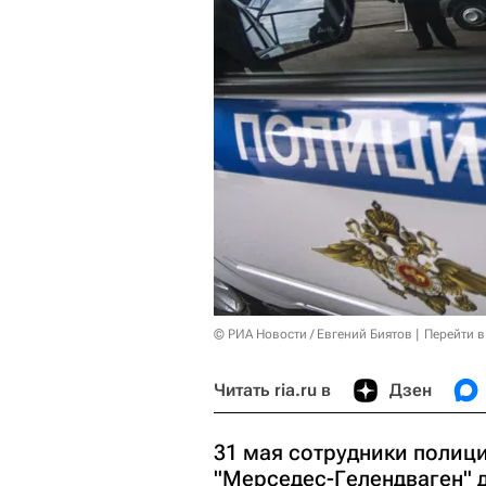
© РИА Новости / Евгений Биятов
Перейти в
Читать ria.ru в
Дзен
31 мая сотрудники полиц
"Мерседес-Гелендваген" д