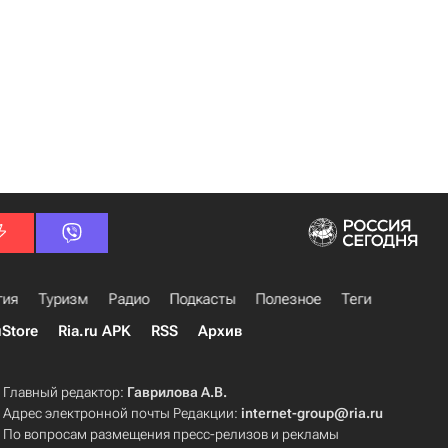
гия
Туризм
Радио
Подкасты
Полезное
Теги
uStore
Ria.ru APK
RSS
Архив
Главный редактор:
Гаврилова А.В.
Адрес электронной почты Редакции:
internet-group@ria.ru
По вопросам размещения пресс-релизов и рекламы