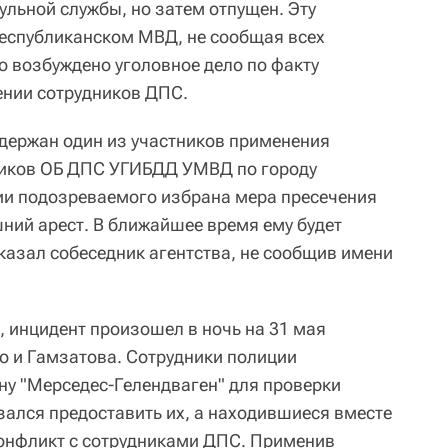
ульной службы, но затем отпущен. Эту
еспубликанском МВД, не сообщая всех
о возбуждено уголовное дело по факту
ении сотрудников ДПС.
держан один из участников применения
ников ОБ ДПС УГИБДД УМВД по городу
ии подозреваемого избрана мера пресечения
ний арест. В ближайшее время ему будет
казал собеседник агентства, не сообщив имени
 инцидент произошел в ночь на 31 мая
го и Гамзатова. Сотрудники полиции
у "Мерседес-Гелендваген" для проверки
зался предоставить их, а находившиеся вместе
конфликт с сотрудниками ДПС. Применив