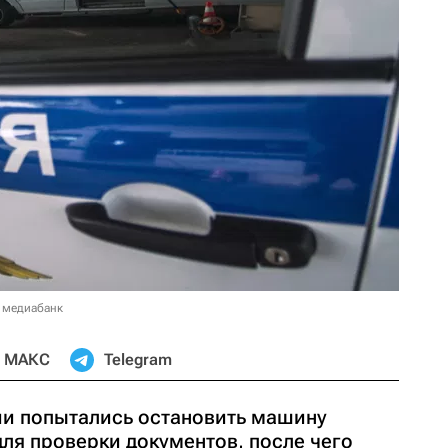
 медиабанк
МАКС
Telegram
ии попытались остановить машину
ля проверки документов, после чего