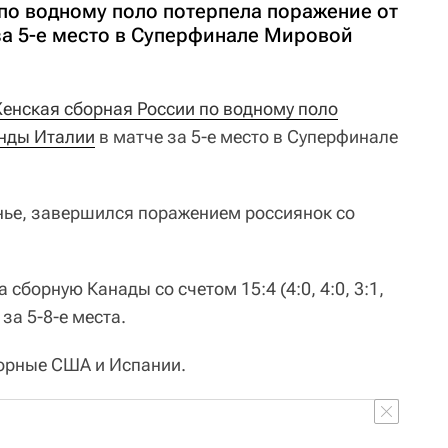
по водному поло потерпела поражение от
за 5-е место в Cуперфинале Мировой
енская сборная России по водному поло
нды Италии
в матче за 5-е место в Cуперфинале
нье, завершился поражением россиянок со
сборную Канады со счетом 15:4 (4:0, 4:0, 3:1,
за 5-8-е места.
борные США и Испании.