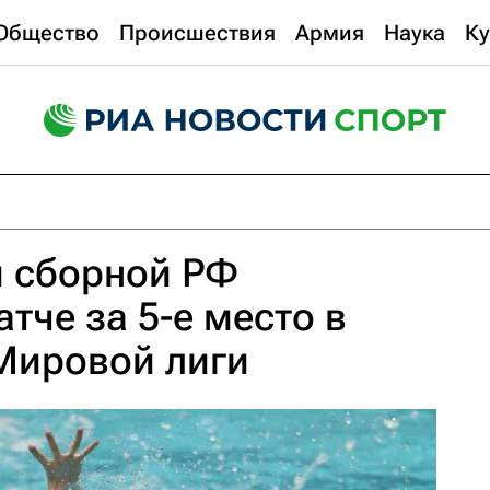
Общество
Происшествия
Армия
Наука
Ку
и сборной РФ
тче за 5-е место в
Мировой лиги