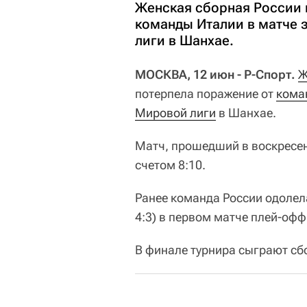
Женская сборная России 
команды Италии в матче 
лиги в Шанхае.
МОСКВА, 12 июн - Р-Спорт.
Ж
потерпела поражение от
кома
Мировой лиги
в Шанхае.
Матч, прошедший в воскресе
счетом 8:10.
Ранее команда России одолела 
4:3) в первом матче плей-офф 
В финале турнира сыграют с