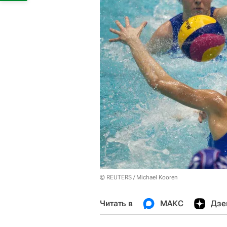
© REUTERS / Michael Kooren
Читать в
МАКС
Дзе