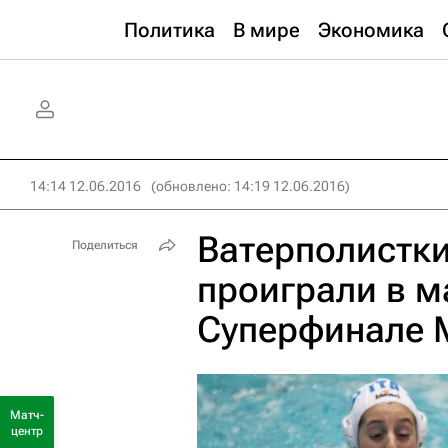
Политика
В мире
Экономика
14:14 12.06.2016
(обновлено: 14:19 12.06.2016)
Ватерполистк
Поделиться
проиграли в ма
Cуперфинале 
Матч-
центр