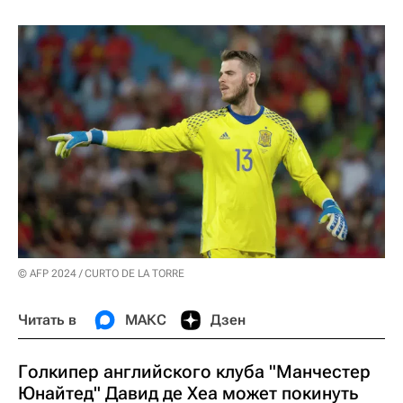
© AFP 2024 / CURTO DE LA TORRE
Читать в
МАКС
Дзен
Голкипер английского клуба "Манчестер
Юнайтед" Давид де Хеа может покинуть