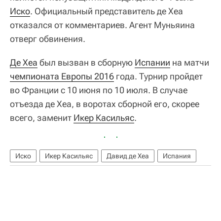
Иско
. Официальный представитель де Хеа
отказался от комментариев. Агент Муньяина
отверг обвинения.
Де Хеа
был вызван в сборную
Испании
на матчи
чемпионата Европы 2016
года. Турнир пройдет
во Франции с 10 июня по 10 июля. В случае
отъезда де Хеа, в воротах сборной его, скорее
всего, заменит
Икер Касильяс
.
Иско
Икер Касильяс
Давид де Хеа
Испания