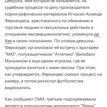
Девушка, имя которой не называется, на
судебном процессе по делу производителя
порнографических материалов Игнасио Альенде
Фернандеса, арестованного по обвинению в
торговле людьми и сексуальных действиях в
отношении несовершеннолетних, упомянула
де 
Хеа
в своих показаниях. По словам девушки,
Фернандес организовал ей встречу с вратарем
"МЮ", полузащитником "Атлетико" (Бильбао)
Муньяином и еще одним игроком, где ее
принудили заняться с ними сексом. При этом,
как утверждается, Фернандес снимал процесс на
камеру, а потом разослал футболистам
видеозапись.
Как сообщают СМИ, третьим подозреваемым
является полузащитник мадридского "Реала"