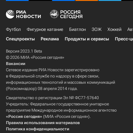
Футбол
Фигурное катание
Биатлон
ЗОЖ
Хоккей
Ав
Спецпроекты
Реклама
Продукты и сервисы
Пресс-ц
Версия 2023.1 Beta
© 2026 МИА «Россия сегодня»
Вакансии
Сетевое издание РИА Новости зарегистрировано
в Федеральной службе по надзору в сфере связи,
информационных технологий и массовых коммуникаций
(Роскомнадзор) 08 апреля 2014 года.
Свидетельство о регистрации Эл № ФС77-57640
Учредитель: Федеральное государственное унитарное
предприятие Международное информационное агентство
«Россия сегодня»
(МИА «Россия сегодня»).
Правила использования материалов
Политика конфиденциальности