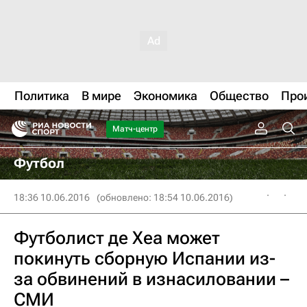
Политика
В мире
Экономика
Общество
Про
Матч-центр
Футбол
18:36 10.06.2016
(обновлено: 18:54 10.06.2016)
Футболист де Хеа может
покинуть сборную Испании из-
за обвинений в изнасиловании –
СМИ