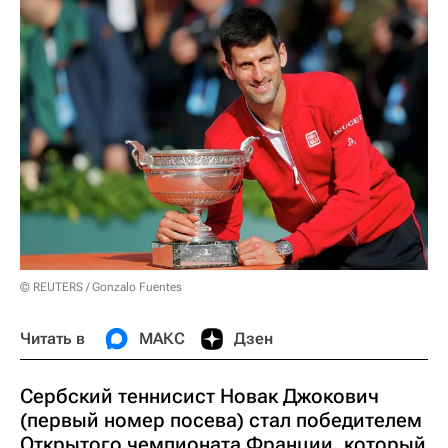
© REUTERS / Gonzalo Fuentes
Читать в
МАКС
Дзен
Сербский теннисист Новак Джокович
(первый номер посева) стал победителем
Открытого чемпионата Франции, который