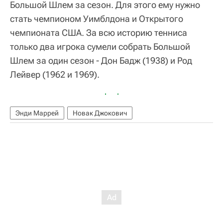
Большой Шлем за сезон. Для этого ему нужно
стать чемпионом Уимблдона и Открытого
чемпионата США. За всю историю тенниса
только два игрока сумели собрать Большой
Шлем за один сезон - Дон Бадж (1938) и Род
Лейвер (1962 и 1969).
Энди Маррей
Новак Джокович