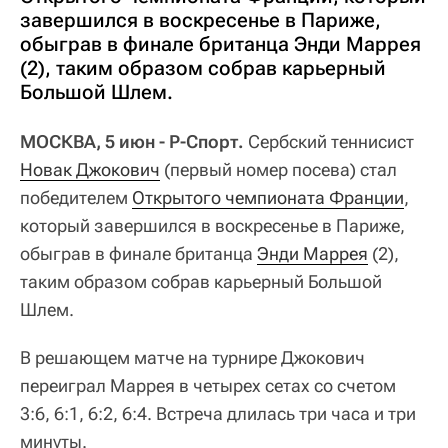
завершился в воскресенье в Париже,
обыграв в финале британца Энди Маррея
(2), таким образом собрав карьерный
Большой Шлем.
МОСКВА, 5 июн - Р-Спорт.
Сербский теннисист
Новак Джокович
(первый номер посева) стал
победителем
Открытого чемпионата Франции
,
который завершился в воскресенье в Париже,
обыграв в финале британца
Энди Маррея
(2),
таким образом собрав карьерный Большой
Шлем.
В решающем матче на турнире Джокович
переиграл Маррея в четырех сетах со счетом
3:6, 6:1, 6:2, 6:4. Встреча длилась три часа и три
минуты.