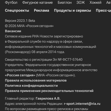
Футбол
Фигурное катание
Биатлон
ЗОЖ
Хоккей
Ав
Спецпроекты
Реклама
Продукты и сервисы
Пресс-ц
Версия 2023.1 Beta
© 2026 МИА «Россия сегодня»
Вакансии
Сетевое издание РИА Новости зарегистрировано
в Федеральной службе по надзору в сфере связи,
информационных технологий и массовых коммуникаций
(Роскомнадзор) 08 апреля 2014 года.
Свидетельство о регистрации Эл № ФС77-57640
Учредитель: Федеральное государственное унитарное
предприятие Международное информационное агентство
«Россия сегодня»
(МИА «Россия сегодня»).
Правила использования материалов
Политика конфиденциальности
Правила применения рекомендательных технологий
Главный редактор:
Гаврилова А.В.
Адрес электронной почты Редакции:
r-sport.internet@ria.ru
По вопросам размещения пресс-релизов и рекламы