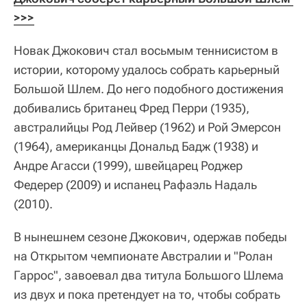
>>>
Новак Джокович стал восьмым теннисистом в
истории, которому удалось собрать карьерный
Большой Шлем. До него подобного достижения
добивались британец Фред Перри (1935),
австралийцы Род Лейвер (1962) и Рой Эмерсон
(1964), американцы Дональд Бадж (1938) и
Андре Агасси (1999), швейцарец Роджер
Федерер (2009) и испанец Рафаэль Надаль
(2010).
В нынешнем сезоне Джокович, одержав победы
на Открытом чемпионате Австралии и "Ролан
Гаррос", завоевал два титула Большого Шлема
из двух и пока претендует на то, чтобы собрать