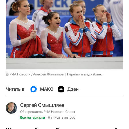
© РИА Новости / Алексей Филиппов
Перейти в медиабанк
Читать в
МАКС
Дзен
Сергей Смышляев
Обозреватель РИА Новости Спорт
Все материалы
Написать автору