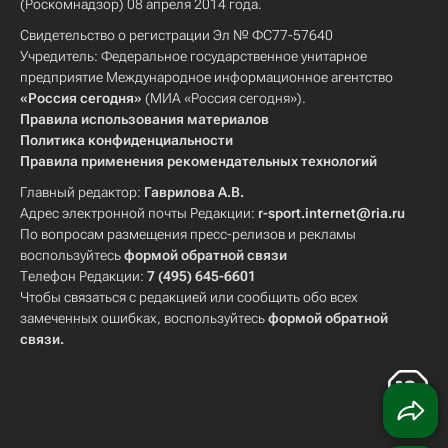
(Роскомнадзор) 08 апреля 2014 года.
Свидетельство о регистрации Эл № ФС77-57640
Учредитель: Федеральное государственное унитарное
предприятие Международное информационное агентство
«Россия сегодня»
(МИА «Россия сегодня»).
Правила использования материалов
Политика конфиденциальности
Правила применения рекомендательных технологий
Главный редактор:
Гаврилова А.В.
Адрес электронной почты Редакции:
r-sport.internet@ria.ru
По вопросам размещения пресс-релизов и рекламы
воспользуйтесь
формой обратной связи
Телефон Редакции:
7 (495) 645-6601
Чтобы связаться с редакцией или сообщить обо всех
замеченных ошибках, воспользуйтесь
формой обратной
связи
.