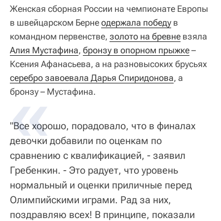
Женская сборная России на чемпионате Европы
в швейцарском Берне
одержала победу
в
командном первенстве,
золото на бревне
взяла
Алия Мустафина
,
бронзу в опорном прыжке
–
Ксения Афанасьева, а на разновысоких брусьях
серебро завоевала Дарья Спиридонова
, а
бронзу – Мустафина.
"Все хорошо, порадовало, что в финалах
девочки добавили по оценкам по
сравнению с квалификацией, - заявил
Гребенкин. - Это радует, что уровень
нормальный и оценки приличные перед
Олимпийскими играми. Рад за них,
поздравляю всех! В принципе, показали