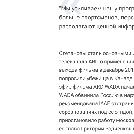
"Мы усиливаем нашу прог
больше спортсменов, перс
располагают ценной инфор
Степановы стали основными 
телеканала ARD о применении
выхода фильма в декабре 201
попросили убежища в Канаде.
эфир фильма ARD WADA начало
WADA обвинила Россию в нар
рекомендовала IAAF отстранит
соревнованиях под ее эгидой
приостановило работу москов
ее глава Григорий Родченков 