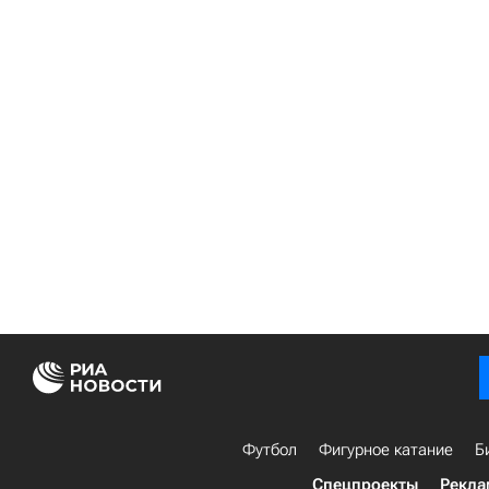
Футбол
Фигурное катание
Б
Спецпроекты
Рекла