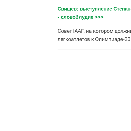
Свищев: выступление Степан
- словоблудие >>>
Совет IAAF, на котором должн
легкоатлетов к Олимпиаде-201