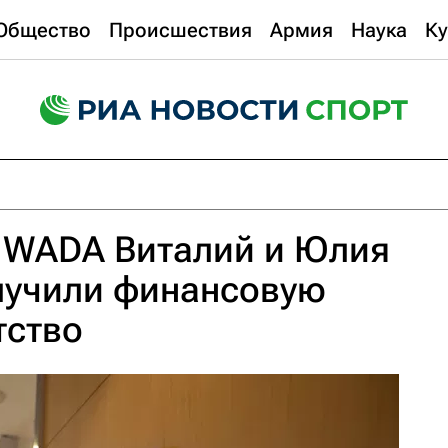
Общество
Происшествия
Армия
Наука
Ку
WADA Виталий и Юлия
лучили финансовую
тство