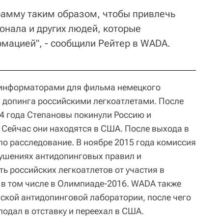
рамму таким образом, чтобы привлечь
онала и других людей, которые
мацией", - сообщили Рейтер в WADA.
информаторами для фильма немецкого
 допинга российскими легкоатлетами. После
4 года Степановы покинули Россию и
 Сейчас они находятся в США. После выхода в
 расследование. В ноябре 2015 года комиссия
ушениях антидопинговых правил и
ь российских легкоатлетов от участия в
, в том числе в Олимпиаде-2016. WADA также
ской антидопинговой лаборатории, после чего
подал в отставку и переехал в США.