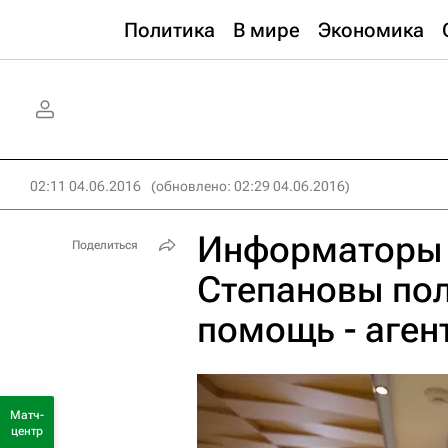
Политика
В мире
Экономика
02:11 04.06.2016
(обновлено: 02:29 04.06.2016)
Информаторы 
Поделиться
Степановы по
помощь - аген
Матч-
центр