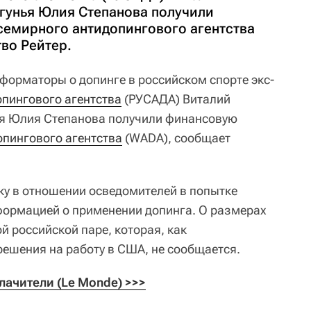
егунья Юлия Степанова получили
емирного антидопингового агентства
во Рейтер.
нформаторы о допинге в российском спорте экс-
опингового агентства
(РУСАДА) Виталий
нья Юлия Степанова получили финансовую
пингового агентства
(WADA), сообщает
у в отношении осведомителей в попытке
формацией о применении допинга. О размерах
й российской паре, которая, как
решения на работу в США, не сообщается.
ачители (Le Monde) >>>