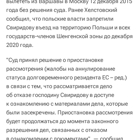
вылететь из Варшавы в Москву 12 декабря 2015
года без решения суда. Ранее Хелстовский
сообщил, что польские власти запретили
Свиридову въезд на территорию Польши и всех
государств-членов Шенгенской зоны до декабря
2020 года.
"Суд принял решение о приостановке
рассмотрения (жалобы на аннулирование
статуса долговременного резидента ЕС – ред.)
в связи с тем, что рассматривается дело
об отказе господину Свиридову в доступе
к ознакомлению с материалами дела, которые
были засекречены. Приостановка рассмотрения
будет продолжаться до момента законного
разрешения дел, связанных с отказом
в ознакомлении с документами", — сообщил