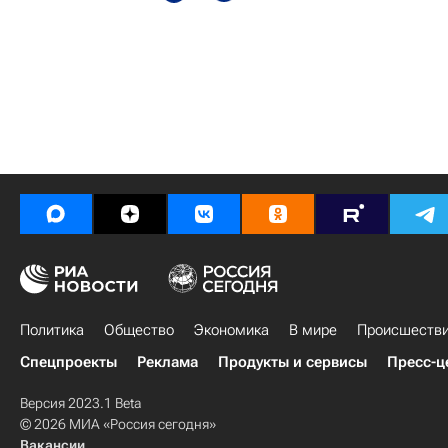
Политика
Общество
Экономика
В мире
Происшеств
Спецпроекты
Реклама
Продукты и сервисы
Пресс-ц
Версия 2023.1 Beta
© 2026 МИА «Россия сегодня»
Вакансии