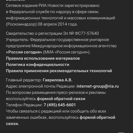
Сетевое издание РИА Новости зарегистрировано
в Федеральной службе по надзору в сфере связи,
информационных технологий и массовых коммуникаций
(Роскомнадзор) 08 апреля 2014 года.
Свидетельство о регистрации Эл № ФС77-57640
Учредитель: Федеральное государственное унитарное
предприятие Международное информационное агентство
«Россия сегодня»
(МИА «Россия сегодня»).
Правила использования материалов
Политика конфиденциальности
Правила применения рекомендательных технологий
Главный редактор:
Гаврилова А.В.
Адрес электронной почты Редакции:
internet-group@ria.ru
По вопросам размещения пресс-релизов и рекламы
воспользуйтесь
формой обратной связи
Телефон Редакции:
7 (495) 645-6601
Чтобы связаться с редакцией или сообщить обо всех
замеченных ошибках, воспользуйтесь
формой обратной
связи
.