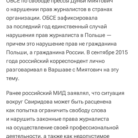
ОБСЕ по свободе прессы Дуньи Миятович
о нарушении прав журналистов в странах
организации. ОБСЕ зафиксировала
за последний год единственный случай
нарушения прав журналиста в Польше —
причем это нарушение прав не гражданина
Польши, а гражданина России. В сентябре 2015
года российский корреспондент лично
разговаривал в Варшаве с Миятович на эту
тему.
Ранее российский МИД заявлял, что ситуация
вокруг Свиридова может быть расценена
как попытка ограничить свободу слова
и нарушить законные права журналиста
на осуществление своей профессиональной
деятельности, а также как недопустимое