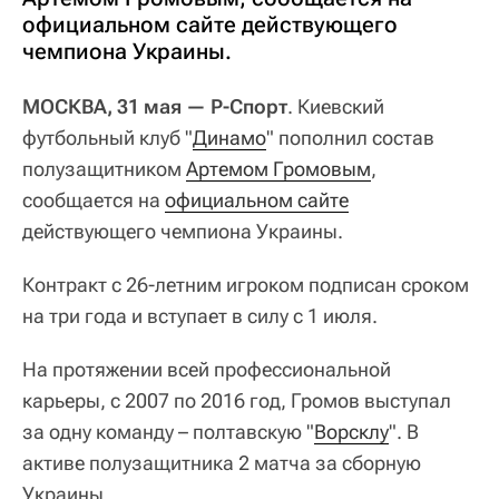
официальном сайте действующего
чемпиона Украины.
МОСКВА, 31 мая — Р-Спорт
. Киевский
футбольный клуб "
Динамо
" пополнил состав
полузащитником
Артемом Громовым
,
сообщается на
официальном сайте
действующего чемпиона Украины.
Контракт с 26-летним игроком подписан сроком
на три года и вступает в силу с 1 июля.
На протяжении всей профессиональной
карьеры, с 2007 по 2016 год, Громов выступал
за одну команду – полтавскую "
Ворсклу
". В
активе полузащитника 2 матча за сборную
Украины.