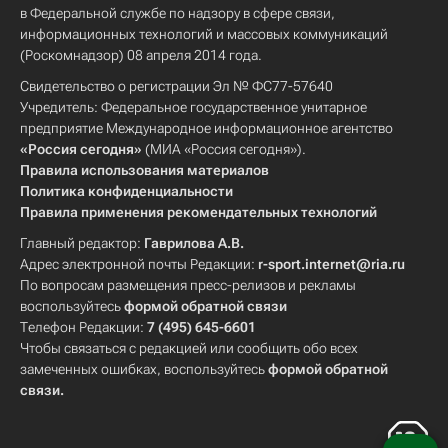
в Федеральной службе по надзору в сфере связи,
информационных технологий и массовых коммуникаций
(Роскомнадзор) 08 апреля 2014 года.
Свидетельство о регистрации Эл № ФС77-57640
Учредитель: Федеральное государственное унитарное
предприятие Международное информационное агентство
«Россия сегодня»
(МИА «Россия сегодня»).
Правила использования материалов
Политика конфиденциальности
Правила применения рекомендательных технологий
Главный редактор:
Гаврилова А.В.
Адрес электронной почты Редакции:
r-sport.internet@ria.ru
По вопросам размещения пресс-релизов и рекламы
воспользуйтесь
формой обратной связи
Телефон Редакции:
7 (495) 645-6601
Чтобы связаться с редакцией или сообщить обо всех
замеченных ошибках, воспользуйтесь
формой обратной
связи
.