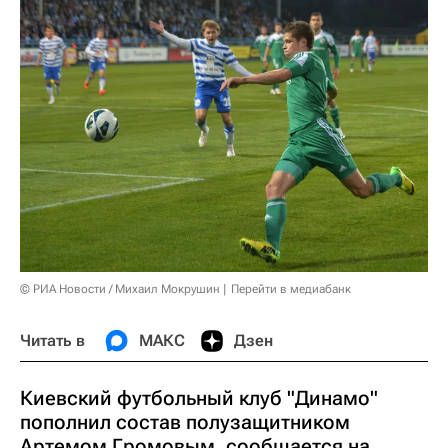
© РИА Новости / Михаил Мокрушин
Перейти в медиабанк
Читать в
МАКС
Дзен
Киевский футбольный клуб "Динамо"
пополнил состав полузащитником
Артемом Громовым, сообщается на