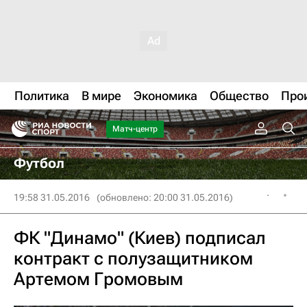
Политика
В мире
Экономика
Общество
Про
Матч-центр
Футбол
19:58 31.05.2016
(обновлено: 20:00 31.05.2016)
ФК "Динамо" (Киев) подписал
контракт с полузащитником
Артемом Громовым