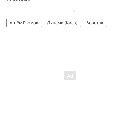
Артём Громов
Динамо (Киев)
Ворскла