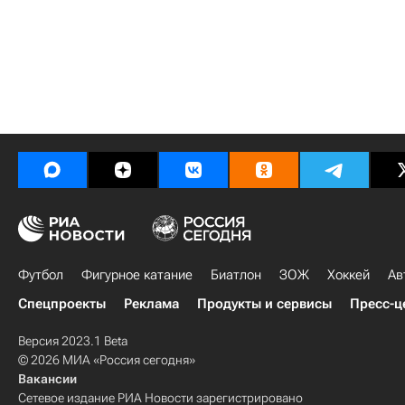
Футбол
Фигурное катание
Биатлон
ЗОЖ
Хоккей
Ав
Спецпроекты
Реклама
Продукты и сервисы
Пресс-ц
Версия 2023.1 Beta
© 2026 МИА «Россия сегодня»
Вакансии
Сетевое издание РИА Новости зарегистрировано