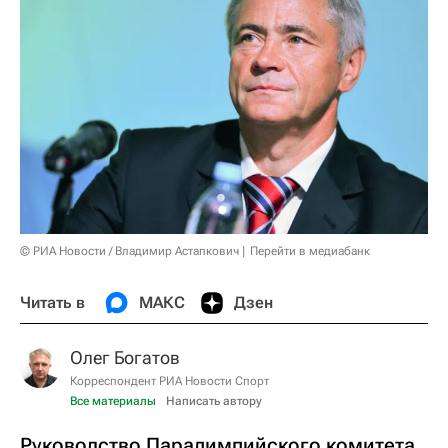
© РИА Новости / Владимир Астапкович
Перейти в медиабанк
Читать в
МАКС
Дзен
Олег Богатов
Корреспондент РИА Новости Спорт
Все материалы
Написать автору
Руководство Паралимпийского комитета