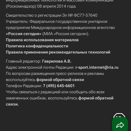
информационных технологий и массовых коммуникаций
(Роскомнадзор) 08 апреля 2014 года.
Свидетельство о регистрации Эл № ФС77-57640
Учредитель: Федеральное государственное унитарное
предприятие Международное информационное агентство
«Россия сегодня»
(МИА «Россия сегодня»).
Правила использования материалов
Политика конфиденциальности
Правила применения рекомендательных технологий
Главный редактор:
Гаврилова А.В.
Адрес электронной почты Редакции:
r-sport.internet@ria.ru
По вопросам размещения пресс-релизов и рекламы
воспользуйтесь
формой обратной связи
Телефон Редакции:
7 (495) 645-6601
Чтобы связаться с редакцией или сообщить обо всех
замеченных ошибках, воспользуйтесь
формой обратной
связи
.