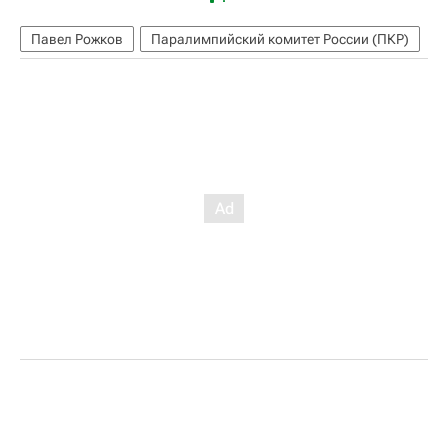
Павел Рожков
Паралимпийский комитет России (ПКР)