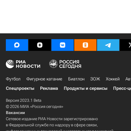
Футбол
Фигурное катание
Биатлон
ЗОЖ
Хоккей
Ав
Спецпроекты
Реклама
Продукты и сервисы
Пресс-ц
Версия 2023.1 Beta
© 2026 МИА «Россия сегодня»
Вакансии
Сетевое издание РИА Новости зарегистрировано
в Федеральной службе по надзору в сфере связи,