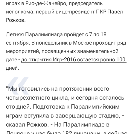
играх в Рио-де-Жанейро, председатель
исполкома, первый вице-президент ПКР
Павел 
Рожков
.
Летняя Паралимпиада пройдет с 7 по 18
сентября. В понедельник в Москве проходит ряд
мероприятий, посвященных знаменательной
дате -
до открытия Игр-2016 остается ровно 100 
дней
.
"Мы готовились на протяжении всего
четырехлетнего цикла, и сегодня осталось
сто дней. Подготовка к Паралимпийским
играм вступила в завершающую стадию, -
сказал Рожков. - На Паралимпиаде в
Лондоне у нас было 182 лицензии, а сейчас