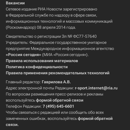
Вакансии
Сетевое издание РИА Новости зарегистрировано
в Федеральной службе по надзору в сфере связи,
информационных технологий и массовых коммуникаций
(Роскомнадзор) 08 апреля 2014 года.
Свидетельство о регистрации Эл № ФС77-57640
Учредитель: Федеральное государственное унитарное
предприятие Международное информационное агентство
«Россия сегодня»
(МИА «Россия сегодня»).
Правила использования материалов
Политика конфиденциальности
Правила применения рекомендательных технологий
Главный редактор:
Гаврилова А.В.
Адрес электронной почты Редакции:
r-sport.internet@ria.ru
По вопросам размещения пресс-релизов и рекламы
воспользуйтесь
формой обратной связи
Телефон Редакции:
7 (495) 645-6601
Чтобы связаться с редакцией или сообщить обо всех
замеченных ошибках, воспользуйтесь
формой обратной
связи
.