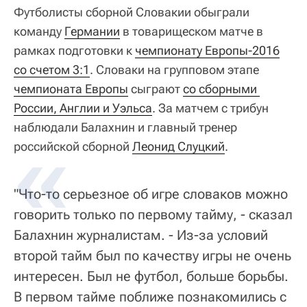
Футболисты сборной Словакии обыграли
команду
Германии
в товарищеском матче в
рамках подготовки к
чемпионату Европы-2016
со счетом 3:1
. Словаки на групповом этапе
чемпионата Европы
сыграют
со сборными 
России, Англии и Уэльса
. За матчем с трибун
наблюдали Балахнин и главный тренер
российской сборной
Леонид Слуцкий
.
"Что-то серьезное об игре словаков можно
говорить только по первому тайму, - сказал
Балахнин журналистам. - Из-за условий
второй тайм был по качеству игры не очень
интересен. Был не футбол, больше борьбы.
В первом тайме поближе познакомились с