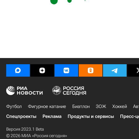
Футбол
Фигурное катание
Биатлон
ЗОЖ
Хоккей
Ав
Спецпроекты
Реклама
Продукты и сервисы
Пресс-ц
Версия 2023.1 Beta
© 2026 МИА «Россия сегодня»