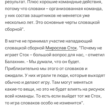
результат. Плюс хорошие командные действия,
потому что словаки – организованная команда,
у них состав защитников не меняется уже
несколько лет. Это основные черты словацкой
сборной".
В матче не принимал участие нападающий
словацкой сборной
Мирослав Стох
. "Почему не
играет Стох – большой вопрос для нас, - отметил
Балахнин. - Мы думали, что он будет.
Приблизительно мы этого от словаков и
ожидали. У них играли те люди, которые выходят
обычно и делают игру. Там могут меняться
какие-то вещи, но это не будет влиять на рисунок
всей команды. То есть если выйдет тот же Стох,
то игра словаков особо не изменится".