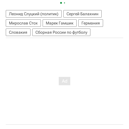
Леонид Слуцкий (политик)
Сергей Балахнин
Мирослав Стох
Марек Гамшик
Германия
Словакия
Сборная России по футболу