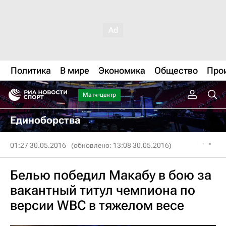
Политика
В мире
Экономика
Общество
Про
Матч-центр
Единоборства
01:27 30.05.2016
(обновлено: 13:08 30.05.2016)
Белью победил Макабу в бою за
вакантный титул чемпиона по
версии WBC в тяжелом весе