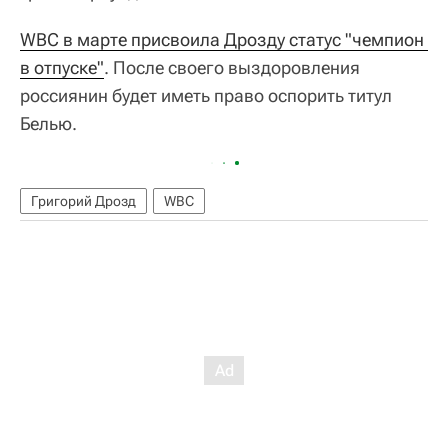
WBC в марте присвоила Дрозду статус "чемпион 
в отпуске"
. После своего выздоровления
россиянин будет иметь право оспорить титул
Белью.
Григорий Дрозд
WBC