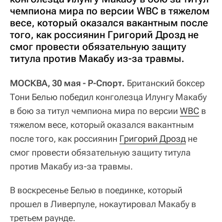
чемпиона мира по версии WBC в тяжелом
весе, который оказался вакантным после
того, как россиянин Григорий Дрозд не
смог провести обязательную защиту
титула против Макабу из-за травмы.
МОСКВА, 30 мая - Р-Спорт.
Британский боксер
Тони Белью победил конголезца Илунгу Макабу
в бою за титул чемпиона мира по версии
WBC
в
тяжелом весе, который оказался вакантным
после того, как россиянин
Григорий Дрозд
не
смог провести обязательную защиту титула
против Макабу из-за травмы.
В воскресенье Белью в поединке, который
прошел в Ливерпуле, нокаутировал Макабу в
третьем раунде.