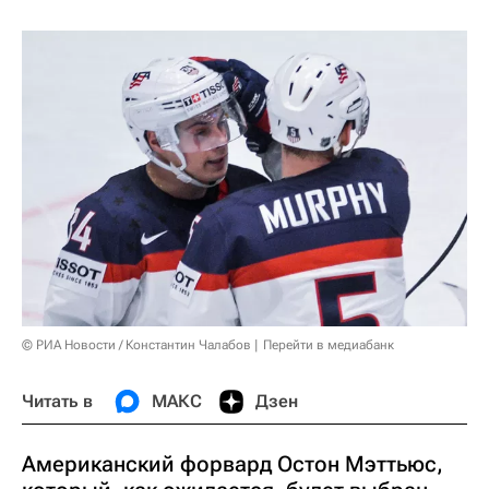
© РИА Новости / Константин Чалабов
Перейти в медиабанк
Читать в
МАКС
Дзен
Американский форвард Остон Мэттьюс,