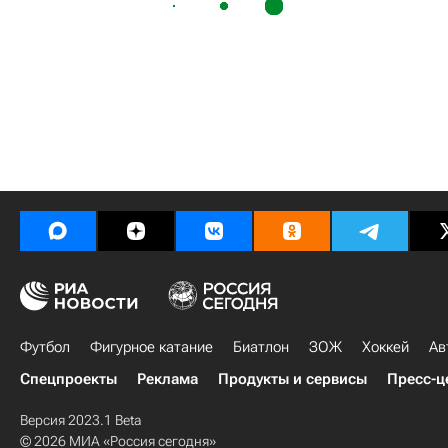
Футбол
Фигурное катание
Биатлон
ЗОЖ
Хоккей
Ав
Спецпроекты
Реклама
Продукты и сервисы
Пресс-ц
Версия 2023.1 Beta
© 2026 МИА «Россия сегодня»