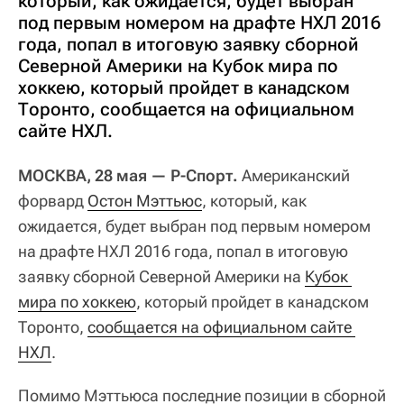
который, как ожидается, будет выбран
под первым номером на драфте НХЛ 2016
года, попал в итоговую заявку сборной
Северной Америки на Кубок мира по
хоккею, который пройдет в канадском
Торонто, сообщается на официальном
сайте НХЛ.
МОСКВА, 28 мая — Р-Спорт.
Американский
форвард
Остон Мэттьюс
, который, как
ожидается, будет выбран под первым номером
на драфте НХЛ 2016 года, попал в итоговую
заявку сборной Северной Америки на
Кубок 
мира по хоккею
, который пройдет в канадском
Торонто,
сообщается на официальном сайте 
НХЛ
.
Помимо Мэттьюса последние позиции в сборной