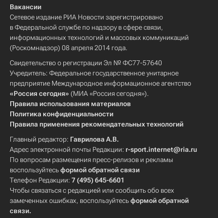
Вакансии
Сетевое издание РИА Новости зарегистрировано
в Федеральной службе по надзору в сфере связи,
информационных технологий и массовых коммуникаций
(Роскомнадзор) 08 апреля 2014 года.
Свидетельство о регистрации Эл № ФС77-57640
Учредитель: Федеральное государственное унитарное
предприятие Международное информационное агентство
«Россия сегодня»
(МИА «Россия сегодня»).
Правила использования материалов
Политика конфиденциальности
Правила применения рекомендательных технологий
Главный редактор:
Гаврилова А.В.
Адрес электронной почты Редакции:
r-sport.internet@ria.ru
По вопросам размещения пресс-релизов и рекламы
воспользуйтесь
формой обратной связи
Телефон Редакции:
7 (495) 645-6601
Чтобы связаться с редакцией или сообщить обо всех
замеченных ошибках, воспользуйтесь
формой обратной
связи
.