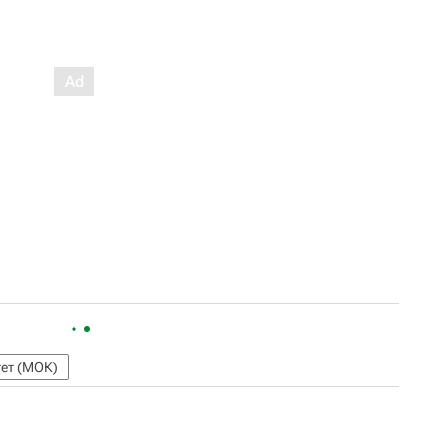
ет (МОК)