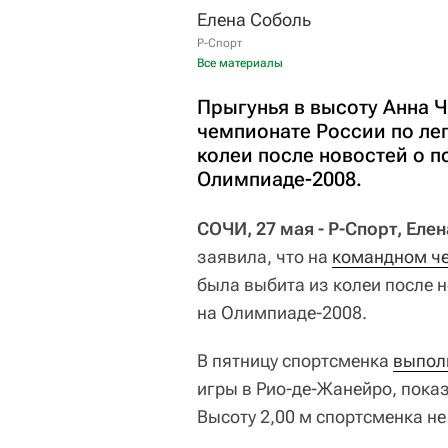
Елена Соболь
Р-Спорт
Все материалы
Прыгунья в высоту Анна 
чемпионате России по лег
колеи после новостей о п
Олимпиаде-2008.
СОЧИ, 27 мая - Р-Спорт, Еле
заявила, что на
командном че
была выбита из колеи после 
на Олимпиаде-2008.
В пятницу спортсменка
выпол
игры в Рио-де-Жанейро, показ
Высоту 2,00 м спортсменка не