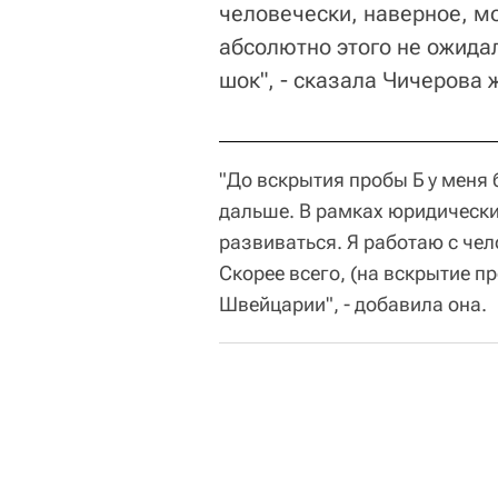
человечески, наверное, мо
абсолютно этого не ожидал
шок", - сказала Чичерова 
"До вскрытия пробы Б у меня
дальше. В рамках юридических
развиваться. Я работаю с че
Скорее всего, (на вскрытие п
Швейцарии", - добавила она.