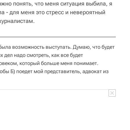
жно понять, что меня ситуация выбила, я
а - для меня это стресс и невероятный
журналистам.
 была возможность выступать. Думаю, что будет
 дел надо смотреть, как все будет
ловеком, который больше меня понимает.
робы Б) поедет мой представитель, адвокат из