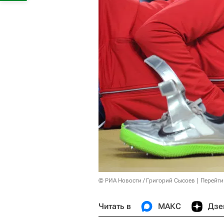
© РИА Новости / Григорий Сысоев
Перейти
Читать в
МАКС
Дзе