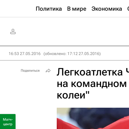
Политика
В мире
Экономика
16:53 27.05.2016
(обновлено: 17:12 27.05.2016)
Легкоатлетка 
Поделиться
на командном 
колеи"
Матч-
центр