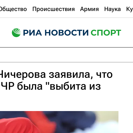
Общество
Происшествия
Армия
Наука
Ку
Чичерова заявила, что
ЧР была "выбита из