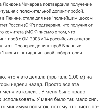
а Лондона Чичерова подтвердила получение
итуация с положительной допинг-пробой,
а в Пекине, стала для нее "полнейшим шоком".
ет России (ОКР) подтвердил, что получил от
 комитета (МОК) письмо о том, что
нг-проб с ОИ-2008 у 14 российских атлетов
льтат. Проверка допинг-проб Б данных
и 1 июня в антидопинговой лаборатории
ю, что я это делала (прыгала 2,00 м) на
оры недели назад. Просто вся эта
 меня из колеи... У меня было право
го использовать. У меня было так мало сил,
ть минимум попыток, потому что чисто по-