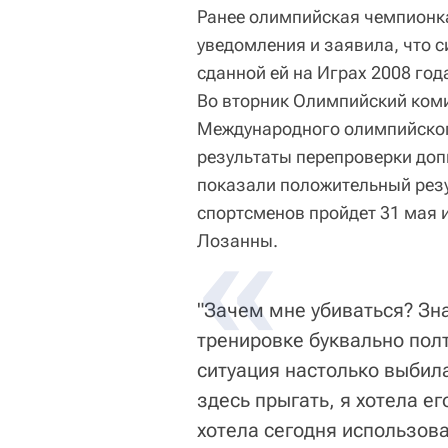
Ранее олимпийская чемпионк
уведомления и заявила, что с
сданной ей на Играх 2008 год
Во вторник Олимпийский комит
Международного олимпийского
результаты перепроверки допи
показали положительный резу
спортсменов пройдет 31 мая 
Лозанны.
"Зачем мне убиваться? Зна
тренировке буквально полт
ситуация настолько выбила
здесь прыгать, я хотела е
хотела сегодня использова