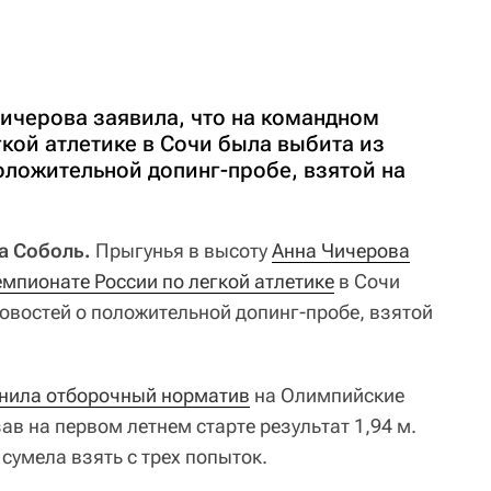
Чичерова заявила, что на командном
кой атлетике в Сочи была выбита из
оложительной допинг-пробе, взятой на
на Соболь.
Прыгунья в высоту
Анна Чичерова
мпионате России по легкой атлетике
в Сочи
новостей о положительной допинг-пробе, взятой
нила отборочный норматив
на Олимпийские
ав на первом летнем старте результат 1,94 м.
 сумела взять с трех попыток.