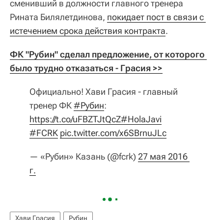
сменивший в должности главного тренера
Рината Билялетдинова,
покидает пост в связи с 
истечением срока действия контракта
.
ФК "Рубин" сделал предложение, от которого 
было трудно отказаться - Грасия >>
Официально! Хави Грасия - главный
тренер ФК
#Рубин
:
https://t.co/uFBZTJtQcZ
#HolaJavi
#FCRK
pic.twitter.com/x6SBrnuJLc
— «Рубин» Казань (@fcrk)
27 мая 2016 
г.
Хави Грасия
Рубин