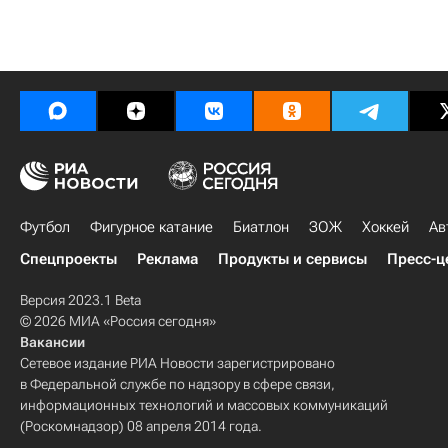
Футбол
Фигурное катание
Биатлон
ЗОЖ
Хоккей
Ав
Спецпроекты
Реклама
Продукты и сервисы
Пресс-ц
Версия 2023.1 Beta
© 2026 МИА «Россия сегодня»
Вакансии
Сетевое издание РИА Новости зарегистрировано
в Федеральной службе по надзору в сфере связи,
информационных технологий и массовых коммуникаций
(Роскомнадзор) 08 апреля 2014 года.