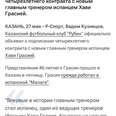
четырехлетнего контракта с новым
главным тренером испанцем Хави
Грасией.
КАЗАНЬ, 27 мая – Р-Спорт, Вадим Кузнецов.
Казанский футбольный клуб "Рубин"
официально
объявил о подписании четырехлетнего
контракта с новым главным тренером испанцем
Хави Грасией
.
Представление 46-летнего Грасии прошло в
Казани в пятницу. Грасия
прежде работал в 
испанской "Малаге"
.
"Впервые в истории главным тренером
стал испанец, один из ведущих тренеров
Испании Хави Грасия. Контракт на четыре