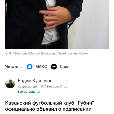
© РИА Новости / Максим Богодвид
Перейти в медиабанк
Читать в
МАКС
Дзен
Вадим Кузнецов
Корреспондент РИА Новости Спорт
Все материалы
Казанский футбольный клуб "Рубин"
официально объявил о подписании