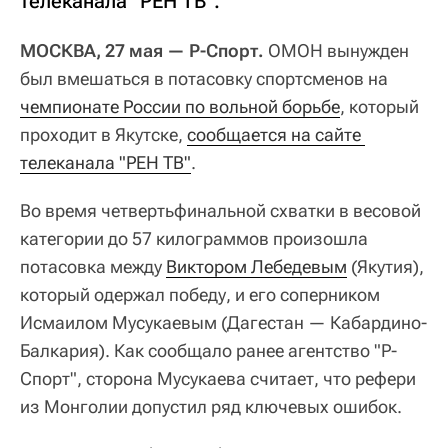
телеканала "РЕН ТВ".
МОСКВА, 27 мая — Р-Спорт.
ОМОН вынужден
был вмешаться в потасовку спортсменов на
чемпионате России по вольной борьбе
, который
проходит в Якутске,
сообщается на сайте 
телеканала "РЕН ТВ"
.
Во время четвертьфинальной схватки в весовой
категории до 57 килограммов произошла
потасовка между
Виктором Лебедевым
(Якутия),
который одержал победу, и его соперником
Исмаилом Мусукаевым (Дагестан — Кабардино-
Балкария). Как сообщало ранее агентство "Р-
Спорт", сторона Мусукаева считает, что рефери
из Монголии допустил ряд ключевых ошибок.