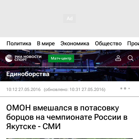
Политика
В мире
Экономика
Общество
Про
Матч-центр
Единоборства
10:12 27.05.2016
(обновлено: 10:31 27.05.2016)
ОМОН вмешался в потасовку
борцов на чемпионате России в
Якутске - СМИ