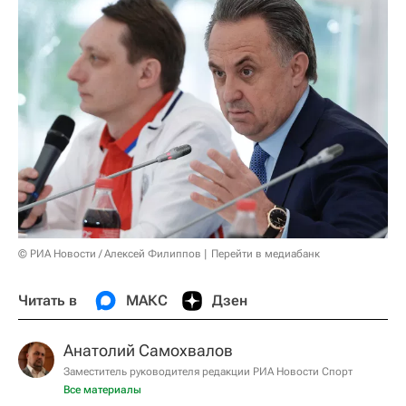
© РИА Новости / Алексей Филиппов
Перейти в медиабанк
Читать в
МАКС
Дзен
Анатолий Самохвалов
Заместитель руководителя редакции РИА Новости Спорт
Все материалы