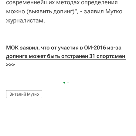
современнейших методах определения
можно (выявить допинг)", - заявил Мутко
журналистам.
МОК заявил, что от участия в ОИ-2016 из-за 
допинга может быть отстранен 31 спортсмен 
>>>
Виталий Мутко