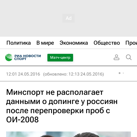
Политика
В мире
Экономика
Общество
Про
Матч-центр
12:01 24.05.2016
(обновлено: 12:13 24.05.2016)
Минспорт не располагает
данными о допинге у россиян
после перепроверки проб с
ОИ-2008