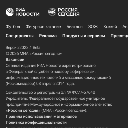
Футбол
Фигурное катание
Биатлон
ЗОЖ
Хоккей
Ав
Спецпроекты
Реклама
Продукты и сервисы
Пресс-ц
Версия 2023.1 Beta
© 2026 МИА «Россия сегодня»
Вакансии
Сетевое издание РИА Новости зарегистрировано
в Федеральной службе по надзору в сфере связи,
информационных технологий и массовых коммуникаций
(Роскомнадзор) 08 апреля 2014 года.
Свидетельство о регистрации Эл № ФС77-57640
Учредитель: Федеральное государственное унитарное
предприятие Международное информационное агентство
«Россия сегодня»
(МИА «Россия сегодня»).
Правила использования материалов
Политика конфиденциальности