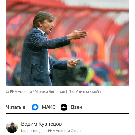
© РИА Новости / Максим Богодвид
Перейти в медиабанк
Читать в
МАКС
Дзен
Вадим Кузнецов
Корреспондент РИА Новости Спорт