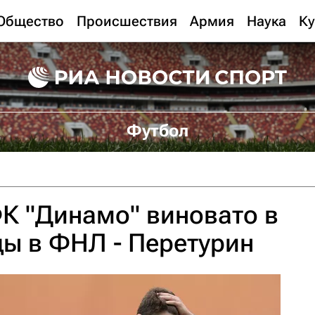
Общество
Происшествия
Армия
Наука
Ку
Футбол
К "Динамо" виновато в
ы в ФНЛ - Перетурин