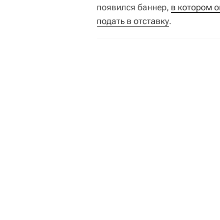
появился баннер,
в котором о
подать в отставку
.