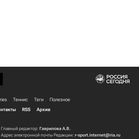
ries
Теннис
Теги
Полезное
нтакты
RSS
Архив
Главный редактор:
Гаврилова А.В.
Адрес электронной почты Редакции:
r-sport.internet@ria.ru