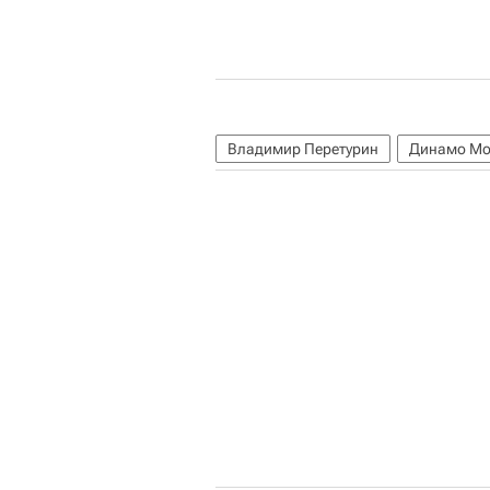
Владимир Перетурин
Динамо Мо