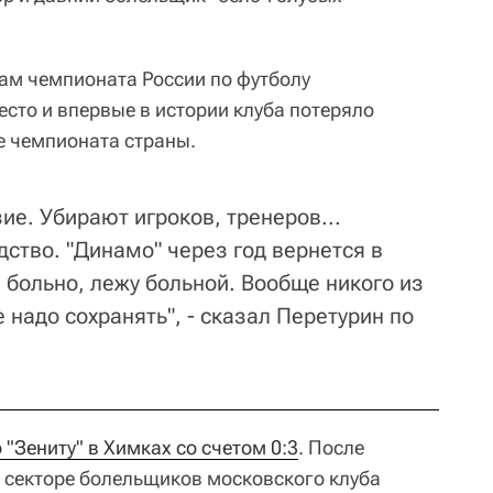
ам чемпионата России по футболу
есто и впервые в истории клуба потеряло
е чемпионата страны.
ие. Убирают игроков, тренеров...
дство. "Динамо" через год вернется в
 больно, лежу больной. Вообще никого из
 надо сохранять", - сказал Перетурин по
 "Зениту" в Химках со счетом 0:3
. После
а секторе болельщиков московского клуба