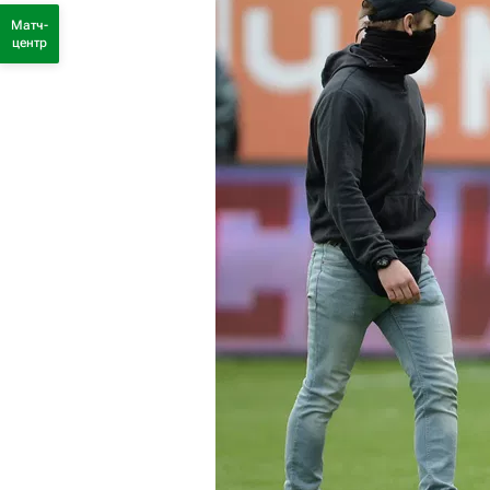
Матч-
центр