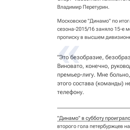
Владимир Перетурин.
Московское "Динамо" по итог
сезона-2015/16 заняло 15-е м
прописку в высшем дивизион
"Это безобразие, безобраз
Виновато, конечно, руково
премьер-лигу. Мне больно,
этого состава (команды) не
телефону.
"Динамо" в субботу проиграло
второго гола петербуржцев н