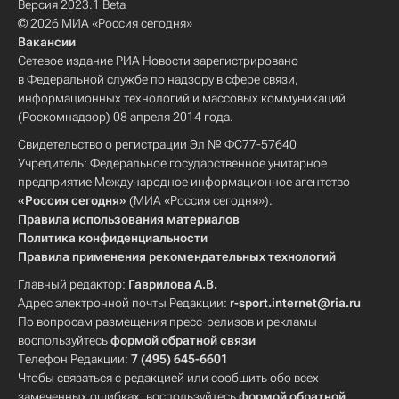
Версия 2023.1 Beta
© 2026 МИА «Россия сегодня»
Вакансии
Сетевое издание РИА Новости зарегистрировано
в Федеральной службе по надзору в сфере связи,
информационных технологий и массовых коммуникаций
(Роскомнадзор) 08 апреля 2014 года.
Свидетельство о регистрации Эл № ФС77-57640
Учредитель: Федеральное государственное унитарное
предприятие Международное информационное агентство
«Россия сегодня»
(МИА «Россия сегодня»).
Правила использования материалов
Политика конфиденциальности
Правила применения рекомендательных технологий
Главный редактор:
Гаврилова А.В.
Адрес электронной почты Редакции:
r-sport.internet@ria.ru
По вопросам размещения пресс-релизов и рекламы
воспользуйтесь
формой обратной связи
Телефон Редакции:
7 (495) 645-6601
Чтобы связаться с редакцией или сообщить обо всех
замеченных ошибках, воспользуйтесь
формой обратной