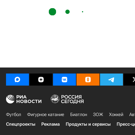
Футбол
Фигурное катание
Биатлон
ЗОЖ
Хоккей
Ав
Спецпроекты
Реклама
Продукты и сервисы
Пресс-ц