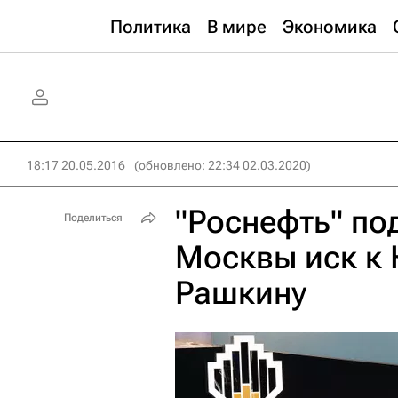
Политика
В мире
Экономика
18:17 20.05.2016
(обновлено: 22:34 02.03.2020)
"Роснефть" по
Поделиться
Москвы иск к 
Рашкину