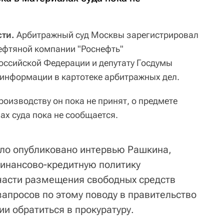
сти.
Арбитражный суд Москвы зарегистрировал
ефтяной компании "Роснефть"
оссийской Федерации и депутату Госдумы
 информации в картотеке арбитражных дел.
производству он пока не принят, о предмете
ах суда пока не сообщается.
ло опубликовано интервью Рашкина,
финансово-кредитную политику
 части размещения свободных средств
запросов по этому поводу в правительство
ии обратиться в прокуратуру.