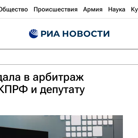
Общество
Происшествия
Армия
Наука
Ку
дала в арбитраж
КПРФ и депутату