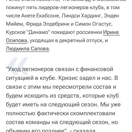
покинут пять лидеров-легионеров клуба, в том
числе Анете Екабсоне, Линдси Хардинг, Энден
Мийем, Фрида Элдебринк и Симон Огастус.
Курское "Динамо" покидают россиянки
Ирина 
Осипова
, уходящая в декретный отпуск, и
Людмила Сапова
.
"Уход легионеров связан с финансовой
ситуацией в клубе. Кризис задел и нас. В
связи с этим мы пересмотрели состав и
будем исходить из средств, которые клуб
будет иметь на следующий сезон. Мы уже
полностью фактически скомплектовали
состав команды на следующий сезон, но
объявим его позднее", - сказала