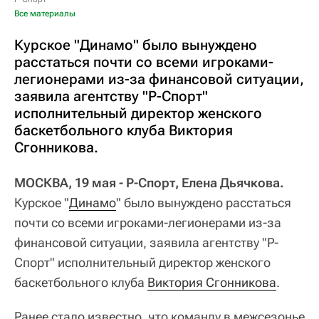
Все материалы
Курское "Динамо" было вынуждено
расстаться почти со всеми игроками-
легионерами из-за финансовой ситуации,
заявила агентству "Р-Спорт"
исполнительный директор женского
баскетбольного клуба Виктория
Сгонникова.
МОСКВА, 19 мая - Р-Спорт, Елена Дьячкова.
Курское "
Динамо
" было вынуждено расстаться
почти со всеми игроками-легионерами из-за
финансовой ситуации, заявила агентству "Р-
Спорт" исполнительный директор женского
баскетбольного клуба
Виктория Сгонникова
.
Ранее стало известно, что команду в межсезонье