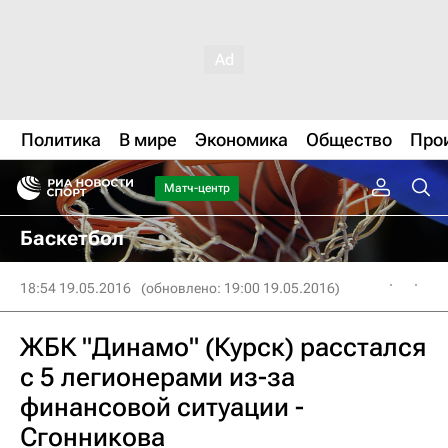
Политика
В мире
Экономика
Общество
Про
Матч-центр
Баскетбол
18:54 19.05.2016
(обновлено: 19:00 19.05.2016)
ЖБК "Динамо" (Курск) расстался
с 5 легионерами из-за
финансовой ситуации -
Сгонникова