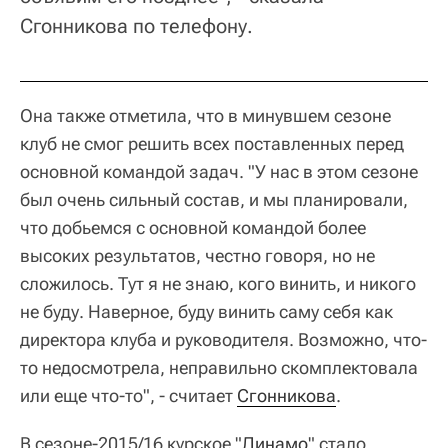
Сгонникова по телефону.
Она также отметила, что в минувшем сезоне
клуб не смог решить всех поставленных перед
основной командой задач. "У нас в этом сезоне
был очень сильный состав, и мы планировали,
что добьемся с основной командой более
высоких результатов, честно говоря, но не
сложилось. Тут я не знаю, кого винить, и никого
не буду. Наверное, буду винить саму себя как
директора клуба и руководителя. Возможно, что-
то недосмотрела, неправильно скомплектовала
или еще что-то", - считает
Сгонникова
.
В сезоне-2015/16 курское "
Динамо
" стало