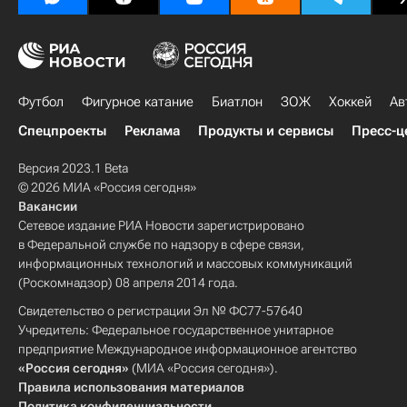
Футбол
Фигурное катание
Биатлон
ЗОЖ
Хоккей
Ав
Спецпроекты
Реклама
Продукты и сервисы
Пресс-ц
Версия 2023.1 Beta
© 2026 МИА «Россия сегодня»
Вакансии
Сетевое издание РИА Новости зарегистрировано
в Федеральной службе по надзору в сфере связи,
информационных технологий и массовых коммуникаций
(Роскомнадзор) 08 апреля 2014 года.
Свидетельство о регистрации Эл № ФС77-57640
Учредитель: Федеральное государственное унитарное
предприятие Международное информационное агентство
«Россия сегодня»
(МИА «Россия сегодня»).
Правила использования материалов
Политика конфиденциальности