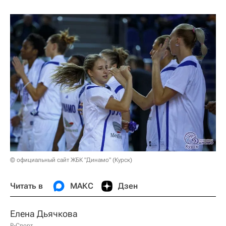
© официальный сайт ЖБК "Динамо" (Курск)
Читать в
МАКС
Дзен
Елена Дьячкова
Р-Спорт