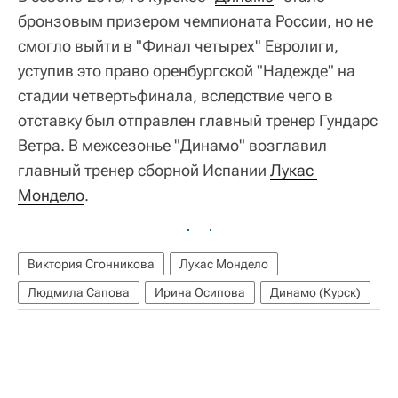
бронзовым призером чемпионата России, но не
смогло выйти в "Финал четырех" Евролиги,
уступив это право оренбургской "Надежде" на
стадии четвертьфинала, вследствие чего в
отставку был отправлен главный тренер Гундарс
Ветра. В межсезонье "Динамо" возглавил
главный тренер сборной Испании
Лукас 
Мондело
.
Виктория Сгонникова
Лукас Мондело
Людмила Сапова
Ирина Осипова
Динамо (Курск)