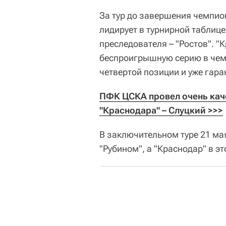
За тур до завершения чемпио
лидирует в турнирной таблиц
преследователя – "Ростов". 
беспроигрышную серию в чемп
четвертой позиции и уже гара
ПФК ЦСКА провел очень каче
"Краснодара" – Слуцкий >>>
В заключительном туре 21 ма
"Рубином", а "Краснодар" в э