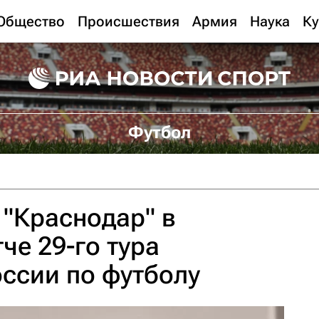
Общество
Происшествия
Армия
Наука
Ку
Футбол
"Краснодар" в
е 29-го тура
ссии по футболу