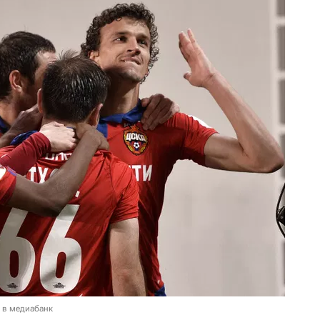
 в медиабанк