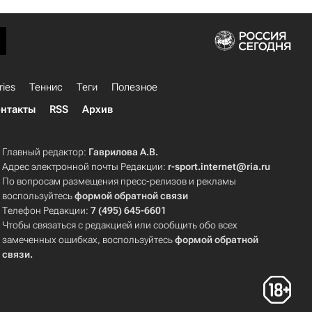
ries
Теннис
Теги
Полезное
нтакты
RSS
Архив
Главный редактор:
Гаврилова А.В.
Адрес электронной почты Редакции:
r-sport.internet@ria.ru
По вопросам размещения пресс-релизов и рекламы
воспользуйтесь
формой обратной связи
Телефон Редакции:
7 (495) 645-6601
Чтобы связаться с редакцией или сообщить обо всех
замеченных ошибках, воспользуйтесь
формой обратной
связи
.