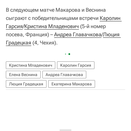
В следующем матче Макарова и Веснина
сыграют с победительницами встречи
Каролин 
Гарсия
/
Кристина Младенович
(5-й номер
посева, Франция) –
Андреа Главачкова
/
Люция 
Градецкая
(4, Чехия).
Кристина Младенович
Каролин Гарсия
Елена Веснина
Андреа Главачкова
Люция Градецкая
Екатерина Макарова