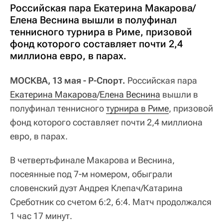
Российская пара Екатерина Макарова/
Елена Веснина вышли в полуфинал
теннисного турнира в Риме, призовой
фонд которого составляет почти 2,4
миллиона евро, в парах.
МОСКВА, 13 мая - Р-Спорт.
Российская пара
Екатерина Макарова
/
Елена Веснина
вышли в
полуфинал теннисного
турнира в Риме
, призовой
фонд которого составляет почти 2,4 миллиона
евро, в парах.
В четвертьфинале Макарова и Веснина,
посеянные под 7-м номером, обыграли
словенский дуэт Андрея Клепач/Катарина
Среботник со счетом 6:2, 6:4. Матч продолжался
1 час 17 минут.