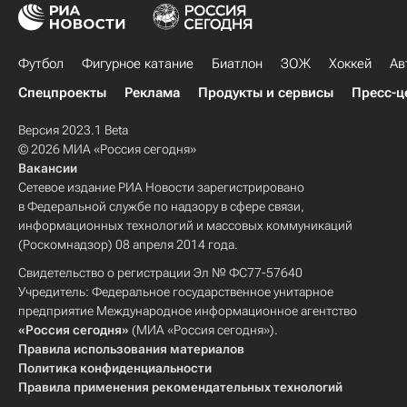
Футбол
Фигурное катание
Биатлон
ЗОЖ
Хоккей
Ав
Спецпроекты
Реклама
Продукты и сервисы
Пресс-ц
Версия 2023.1 Beta
© 2026 МИА «Россия сегодня»
Вакансии
Сетевое издание РИА Новости зарегистрировано
в Федеральной службе по надзору в сфере связи,
информационных технологий и массовых коммуникаций
(Роскомнадзор) 08 апреля 2014 года.
Свидетельство о регистрации Эл № ФС77-57640
Учредитель: Федеральное государственное унитарное
предприятие Международное информационное агентство
«Россия сегодня»
(МИА «Россия сегодня»).
Правила использования материалов
Политика конфиденциальности
Правила применения рекомендательных технологий