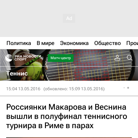
Политика
В мире
Экономика
Общество
Про
Матч-центр
Теннис
15:04 13.05.2016
(обновлено: 15:09 13.05.2016)
Россиянки Макарова и Веснина
вышли в полуфинал теннисного
турнира в Риме в парах