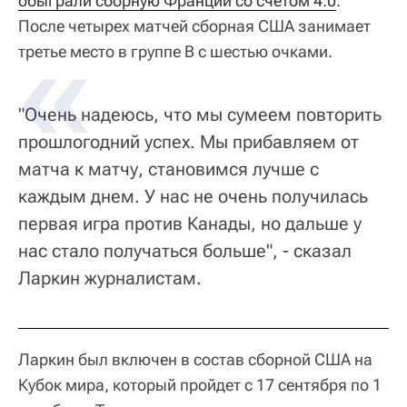
обыграли сборную Франции со счетом 4:0
.
После четырех матчей сборная США занимает
третье место в группе B с шестью очками.
"Очень надеюсь, что мы сумеем повторить
прошлогодний успех. Мы прибавляем от
матча к матчу, становимся лучше с
каждым днем. У нас не очень получилась
первая игра против Канады, но дальше у
нас стало получаться больше", - сказал
Ларкин журналистам.
Ларкин был включен в состав сборной США на
Кубок мира, который пройдет с 17 сентября по 1