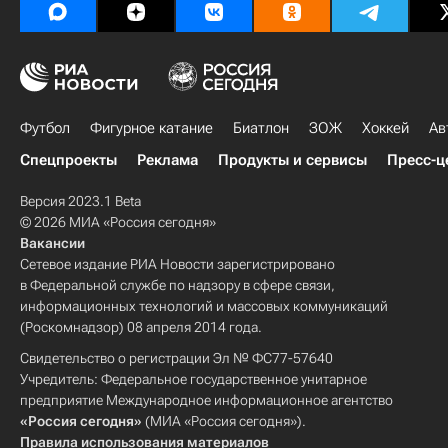
Футбол
Фигурное катание
Биатлон
ЗОЖ
Хоккей
Ав
Спецпроекты
Реклама
Продукты и сервисы
Пресс-ц
Версия 2023.1 Beta
© 2026 МИА «Россия сегодня»
Вакансии
Сетевое издание РИА Новости зарегистрировано
в Федеральной службе по надзору в сфере связи,
информационных технологий и массовых коммуникаций
(Роскомнадзор) 08 апреля 2014 года.
Свидетельство о регистрации Эл № ФС77-57640
Учредитель: Федеральное государственное унитарное
предприятие Международное информационное агентство
«Россия сегодня»
(МИА «Россия сегодня»).
Правила использования материалов