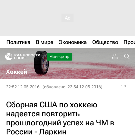
Политика
В мире
Экономика
Общество
Про
Матч-центр
Хоккей
22:52 12.05.2016
(обновлено: 22:54 12.05.2016)
Сборная США по хоккею
надеется повторить
прошлогодний успех на ЧМ в
России - Ларкин