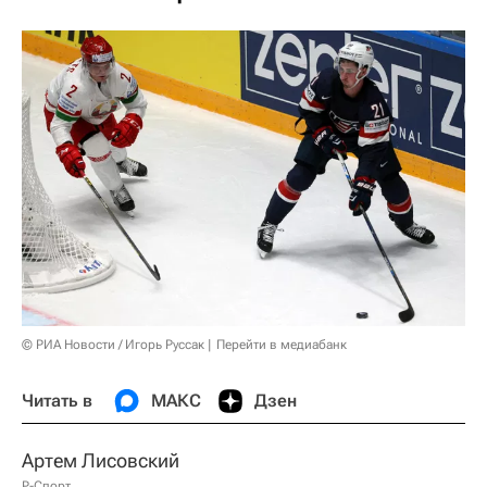
© РИА Новости / Игорь Руссак
Перейти в медиабанк
Читать в
МАКС
Дзен
Артем Лисовский
Р-Спорт