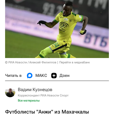
© РИА Новости / Алексей Филиппов
Перейти в медиабанк
Читать в
МАКС
Дзен
Вадим Кузнецов
Корреспондент РИА Новости Спорт
Все материалы
Футболисты "Анжи" из Махачкалы