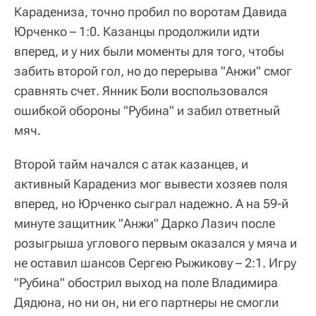
Карадениза, точно пробил по воротам Давида
Юрченко – 1:0. Казанцы продолжили идти
вперед, и у них были моменты для того, чтобы
забить второй гол, но до перерыва "Анжи" смог
сравнять счет. Янник Боли воспользовался
ошибкой обороны "Рубина" и забил ответный
мяч.
Второй тайм начался с атак казанцев, и
активный Карадениз мог вывести хозяев поля
вперед, но Юрченко сыграл надежно. А на 59-й
минуте защитник "Анжи" Дарко Лазич после
розыгрыша углового первым оказался у мяча и
не оставил шансов Сергею Рыжикову – 2:1. Игру
"Рубина" обострил выход на поле Владимира
Дядюна, но ни он, ни его партнеры не смогли