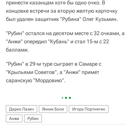
принести казанцам хотя бы одно очко. В
концовке встречи за вторую желтую карточку
был удален защитник "Рубина" Олег Кузьмин.
"Рубин" остался на десятом месте с 32 очками, а
"Анжи" опередил "Кубань" и стал 15-м с 22
баллами.
"Рубин" в 29-м туре сыграет в Самаре с
"Крыльями Советов", а "Анжи" примет
саранскую "Мордовию".
Дарко Лазич
Янник Боли
Игорь Портнягин
Анжи
Рубин