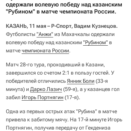
одержали волевую победу над казанским
"Рубином" в матче чемпионата России.
КАЗАНЬ, 11 мая – Р-Спорт, Вадим Кузнецов.
Футболисты
"Анжи"
из Махачкалы одержали
волевую победу над казанским
"Рубином"
в
матче
чемпионата России
.
Матч 28-го тура, проходивший в Казани,
завершился со счетом 2:1 в пользу гостей. У
победителей отличились
Янник Боли
(33-я
минута) и
Дарко Лазич
(59-я), а у казанцев гол
забил
Игорь Портнягин
(17-я).
Одна из первых острых атак "Рубина" в матче
привела к забитому мячу. На 17-й минуте Игорь
Портнягин, получив передачу от Гекдениза