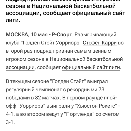
сезона в Национальной баскетбольной
ассоциации, сообщает официальный сайт
лиги.
МОСКВА, 10 мая - Р-Спорт
. Разыгрывающий
клуба "Голден Стэйт Уорриорз"
Стефен Карри
во
второй раз подряд признан самым ценным
игроком сезона в
Национальной баскетбольной 
ассоциации
, сообщает
официальный сайт лиги
.
В текущем сезоне "Голден Стэйт" выиграл
регулярный чемпионат с рекордными 73
победами в 82 матчах. В первом раунде плей-
офф "Уорриорз" выиграли у "Хьюстон Рокетс" -
4-1, а во втором ведут у "Портленда" со счетом
3-1.