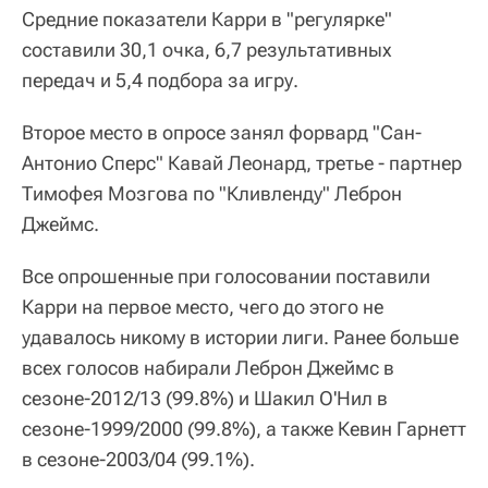
Средние показатели Карри в "регулярке"
составили 30,1 очка, 6,7 результативных
передач и 5,4 подбора за игру.
Второе место в опросе занял форвард "Сан-
Антонио Сперс" Кавай Леонард, третье - партнер
Тимофея Мозгова по "Кливленду" Леброн
Джеймс.
Все опрошенные при голосовании поставили
Карри на первое место, чего до этого не
удавалось никому в истории лиги. Ранее больше
всех голосов набирали Леброн Джеймс в
сезоне-2012/13 (99.8%) и Шакил О'Нил в
сезоне-1999/2000 (99.8%), а также Кевин Гарнетт
в сезоне-2003/04 (99.1%).