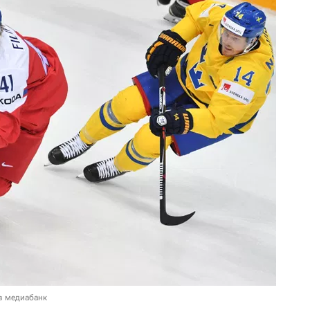
в медиабанк