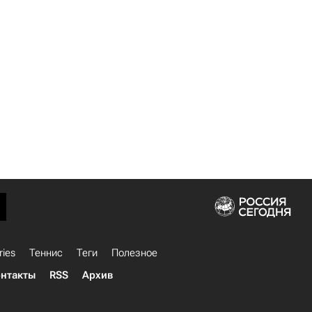
ries
Теннис
Теги
Полезное
нтакты
RSS
Архив