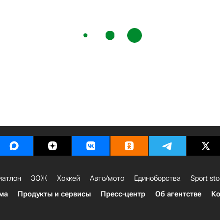
иатлон
ЗОЖ
Хоккей
Авто/мото
Единоборства
Sport sto
ма
Продукты и сервисы
Пресс-центр
Об агентстве
Ко