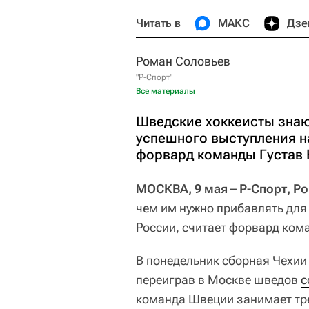
Читать в
МАКС
Дзе
Роман Соловьев
"Р-Спорт"
Все материалы
Шведские хоккеисты знаю
успешного выступления н
форвард команды Густав 
МОСКВА, 9 мая – Р-Спорт, Р
чем им нужно прибавлять для
России, считает форвард ко
В понедельник сборная Чехии
переиграв в Москве шведов
с
команда Швеции занимает трет