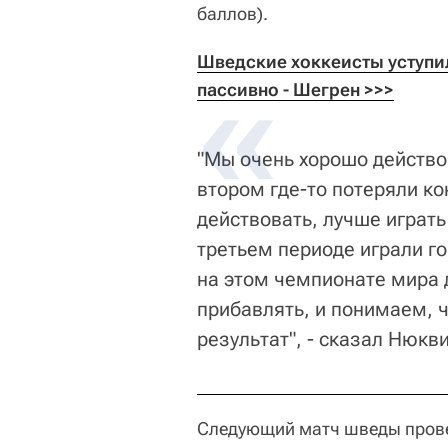
баллов).
Шведские хоккеисты уступил
пассивно - Шегрен >>>
"Мы очень хорошо действо
втором где-то потеряли к
действовать, лучше играть
третьем периоде играли го
на этом чемпионате мира 
прибавлять, и понимаем, 
результат", - сказал Нюкв
Следующий матч шведы прове