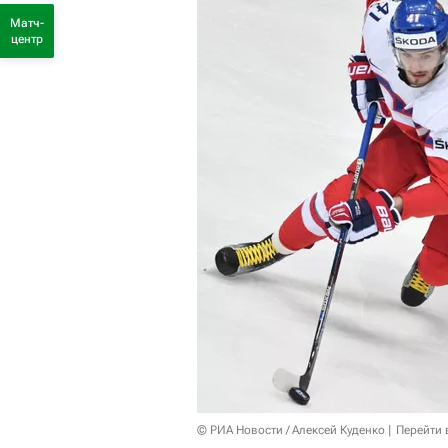
Матч-
центр
© РИА Новости / Алексей Куденко
Перейти 