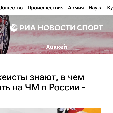
Общество
Происшествия
Армия
Наука
Ку
Хоккей
еисты знают, в чем
ть на ЧМ в России -