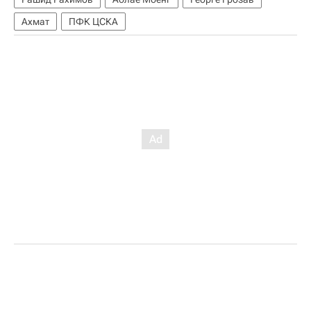
Ахмат
ПФК ЦСКА