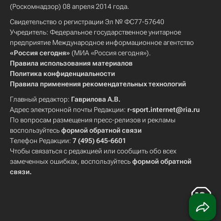
(Роскомнадзор) 08 апреля 2014 года.
Свидетельство о регистрации Эл № ФС77-57640
Учредитель: Федеральное государственное унитарное
предприятие Международное информационное агентство
«Россия сегодня»
(МИА «Россия сегодня»).
Правила использования материалов
Политика конфиденциальности
Правила применения рекомендательных технологий
Главный редактор:
Гаврилова А.В.
Адрес электронной почты Редакции:
r-sport.internet@ria.ru
По вопросам размещения пресс-релизов и рекламы
воспользуйтесь
формой обратной связи
Телефон Редакции:
7 (495) 645-6601
Чтобы связаться с редакцией или сообщить обо всех
замеченных ошибках, воспользуйтесь
формой обратной
связи
.