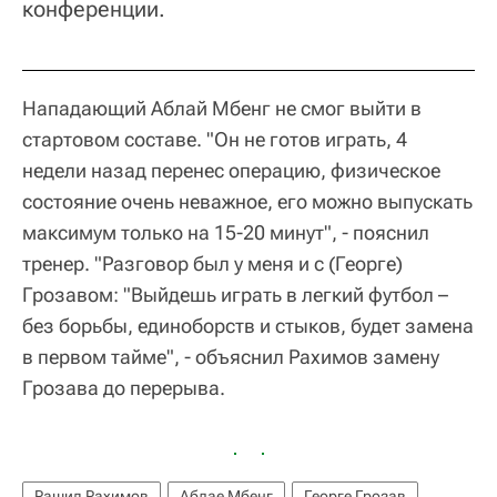
конференции.
Нападающий Аблай Мбенг не смог выйти в
стартовом составе. "Он не готов играть, 4
недели назад перенес операцию, физическое
состояние очень неважное, его можно выпускать
максимум только на 15-20 минут", - пояснил
тренер. "Разговор был у меня и с (Георге)
Грозавом: "Выйдешь играть в легкий футбол –
без борьбы, единоборств и стыков, будет замена
в первом тайме", - объяснил Рахимов замену
Грозава до перерыва.
Рашид Рахимов
Аблае Мбенг
Георге Грозав