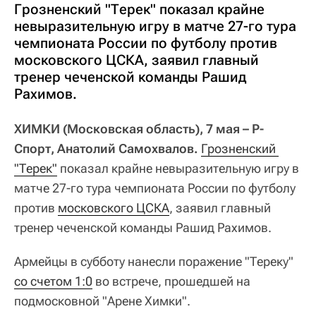
Грозненский "Терек" показал крайне
невыразительную игру в матче 27-го тура
чемпионата России по футболу против
московского ЦСКА, заявил главный
тренер чеченской команды Рашид
Рахимов.
ХИМКИ (Московская область), 7 мая – Р-
Спорт, Анатолий Самохвалов.
Грозненский 
"Терек"
показал крайне невыразительную игру в
матче 27-го тура чемпионата России по футболу
против
московского ЦСКА
, заявил главный
тренер чеченской команды Рашид Рахимов.
Армейцы в субботу нанесли поражение "Тереку"
со счетом 1:0
во встрече, прошедшей на
подмосковной "Арене Химки".