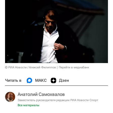
© РИА Новости / Алексей Филиппов
Перейти в медиабанк
Читать в
МАКС
Дзен
Анатолий Самохвалов
Заместитель руководителя редакции РИА Новости Спорт
Все материалы