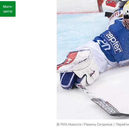
Матч-
центр
© РИА Новости / Рамиль Ситдиков
Перейти