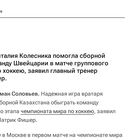
н
италия Колесника помогла сборной
анду Швейцарии в матче группового
 хоккею, заявил главный тренер
р.
оман Соловьев.
Надежная игра вратаря
борной Казахстана обыграть команду
го этапа
чемпионата мира по хоккею
, заявил
Патрик Фишер.
у в Москве в первом матче на чемпионате мира