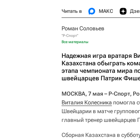
Читать в
МАКС
Дзе
Роман Соловьев
"Р-Спорт"
Все материалы
Надежная игра вратаря В
Казахстана обыграть ком
этапа чемпионата мира по
швейцарцев Патрик Фише
МОСКВА, 7 мая – Р-Спорт, Р
Виталия Колесника
помогла с
Швейцарии в матче группово
главный тренер швейцарцев 
Сборная Казахстана в суббот