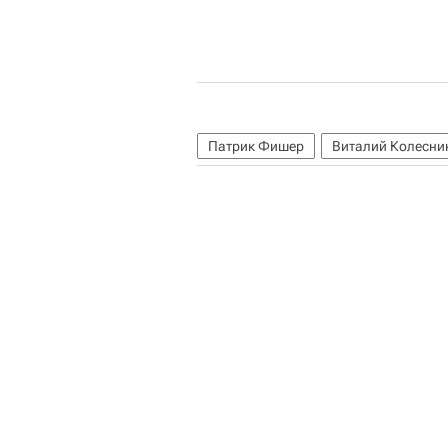
Патрик Фишер
Виталий Колесни