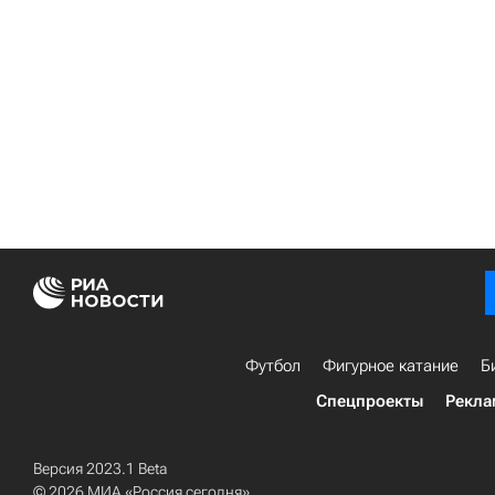
Футбол
Фигурное катание
Б
Спецпроекты
Рекла
Версия 2023.1 Beta
© 2026 МИА «Россия сегодня»