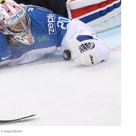
 в медиабанк