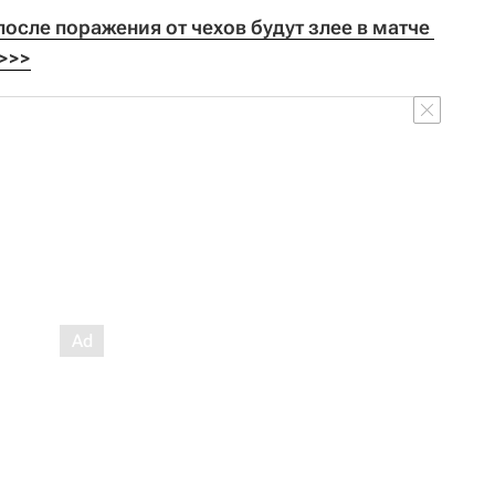
сле поражения от чехов будут злее в матче 
 >>>