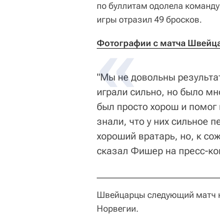
по буллитам одолела команд
игры отразил 49 бросков.
Фотографии с матча Швейцар
"Мы не довольны результа
играли сильно, но было мн
был просто хорош и помог 
знали, что у них сильное 
хороший вратарь, но, к со
сказал Фишер на пресс-к
Швейцарцы следующий матч на
Норвегии.