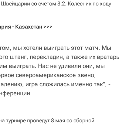
у Швейцарии
со счетом 3:2
. Колесник по ходу
ия - Казахстан >>>
том, мы хотели выиграть этот матч. Мы
ого штанг, перекладин, а также их вратарь
им выиграть. Нас не удивили они, мы
первое североамериканское звено,
жалению, игра сложилась именно так", -
онференции.
 турнире проведут 8 мая со сборной