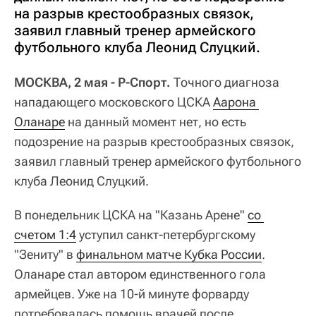
на разрыв крестообразных связок,
заявил главный тренер армейского
футбольного клуба Леонид Слуцкий.
МОСКВА, 2 мая - Р-Спорт.
Точного диагноза
нападающего московского ЦСКА
Аарона 
Оланаре
на данный момент нет, но есть
подозрение на разрыв крестообразных связок,
заявил главный тренер армейского футбольного
клуба Леонид Слуцкий.
В понедельник ЦСКА на "Казань Арене"
со 
счетом 1:4
уступил санкт-петербургскому
"Зениту" в
финальном матче Кубка России
.
Оланаре стал автором единственного гола
армейцев. Уже на 10-й минуте форварду
потребовалась помощь врачей после