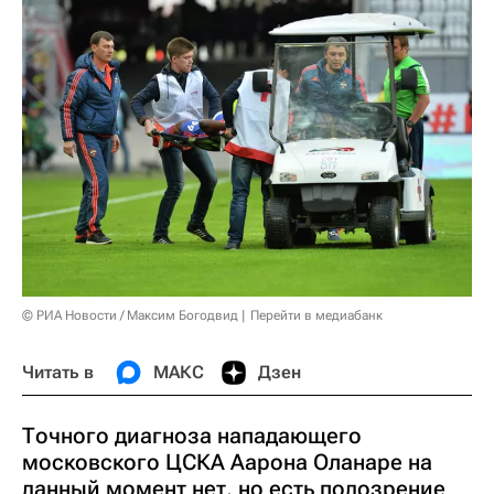
© РИА Новости / Максим Богодвид
Перейти в медиабанк
Читать в
МАКС
Дзен
Точного диагноза нападающего
московского ЦСКА Аарона Оланаре на
данный момент нет, но есть подозрение