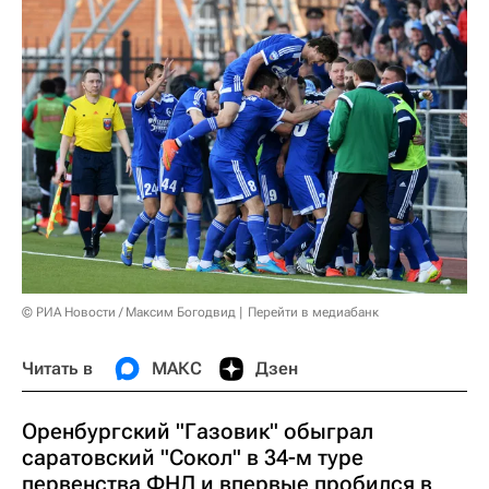
© РИА Новости / Максим Богодвид
Перейти в медиабанк
Читать в
МАКС
Дзен
Оренбургский "Газовик" обыграл
саратовский "Сокол" в 34-м туре
первенства ФНЛ и впервые пробился в