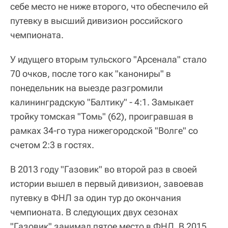
себе место не ниже второго, что обеспечило ей
путевку в высший дивизион российского
чемпионата.
У идущего вторым тульского "Арсенала" стало
70 очков, после того как "канониры" в
понедельник на выезде разгромили
калининградскую "Балтику" - 4:1. Замыкает
тройку томская "Томь" (62), проигравшая в
рамках 34-го тура нижегородской "Волге" со
счетом 2:3 в гостях.
В 2013 году "Газовик" во второй раз в своей
истории вышел в первый дивизион, завоевав
путевку в ФНЛ за один тур до окончания
чемпионата. В следующих двух сезонах
"Газовик" занимал пятое место в ФНЛ. В 2015