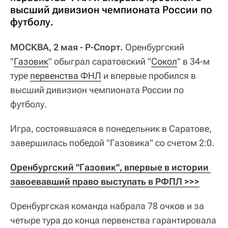
высший дивизион чемпионата России по
футболу.
МОСКВА, 2 мая - Р-Спорт.
Оренбургский
"
Газовик
" обыграл саратовский "
Сокол
" в 34-м
туре
первенства ФНЛ
и впервые пробился в
высший дивизион чемпионата России по
футболу.
Игра, состоявшаяся в понедельник в Саратове,
завершилась победой "Газовика" со счетом 2:0.
Оренбургский "Газовик", впервые в истории 
завоевавший право выступать в РФПЛ >>>
Оренбургская команда набрала 78 очков и за
четыре тура до конца первенства гарантировала