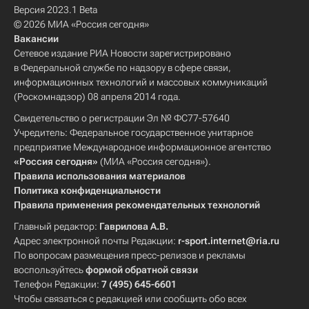
Версия 2023.1 Beta
© 2026 МИА «Россия сегодня»
Вакансии
Сетевое издание РИА Новости зарегистрировано
в Федеральной службе по надзору в сфере связи,
информационных технологий и массовых коммуникаций
(Роскомнадзор) 08 апреля 2014 года.
Свидетельство о регистрации Эл № ФС77-57640
Учредитель: Федеральное государственное унитарное
предприятие Международное информационное агентство
«Россия сегодня»
(МИА «Россия сегодня»).
Правила использования материалов
Политика конфиденциальности
Правила применения рекомендательных технологий
Главный редактор:
Гаврилова А.В.
Адрес электронной почты Редакции:
r-sport.internet@ria.ru
По вопросам размещения пресс-релизов и рекламы
воспользуйтесь
формой обратной связи
Телефон Редакции:
7 (495) 645-6601
Чтобы связаться с редакцией или сообщить обо всех