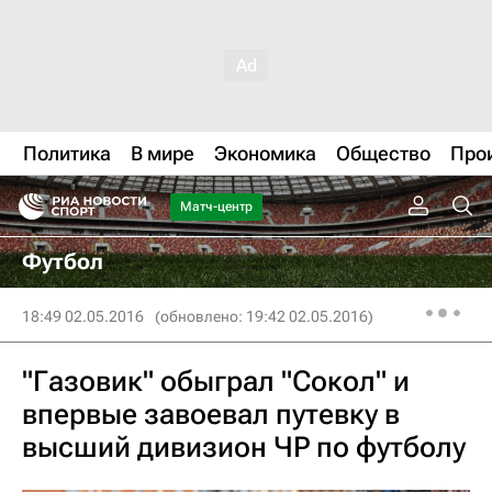
Политика
В мире
Экономика
Общество
Про
Матч-центр
Футбол
18:49 02.05.2016
(обновлено: 19:42 02.05.2016)
"Газовик" обыграл "Сокол" и
впервые завоевал путевку в
высший дивизион ЧР по футболу