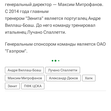
генеральный директор — Максим Митрофанов.
С 2014 года главным
тренером "Зенита" является португалец Андре
Виллаш-Боаш. До него команду тренировал
итальянец Лучано Спаллетти.
Генеральным спонсором команды является ОАО
"Газпром".
Андре Виллаш-Боаш
Лучано Спаллетти
Максим Митрофанов
Александр Дюков
Халк
Зенит
ПФК ЦСКА