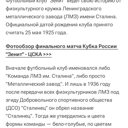
Футбольный клуб "Зенит" ведет свою историю от
физкультурного кружка Ленинградского
металлического завода (ЛМЗ) имени Сталина.
Официальной датой рождения клуба принято
считать 25 мая 1925 года.
Фотообзор финального матча Кубка России 
"Зенит" - ЦСКА >>>
Вначале футбольный клуб именовался либо
"Команда ЛМЗ им. Сталина", либо просто
"Металлический завод". И лишь в 1936 году
после передачи всех физкультурников ЛМЗ под
эгиду Добровольного спортивного общества
(ДСО) "Сталинец" он обрел название
"Сталинец". Тогда же утвердились и цвета
формы команды — бело-голубые, по цветам