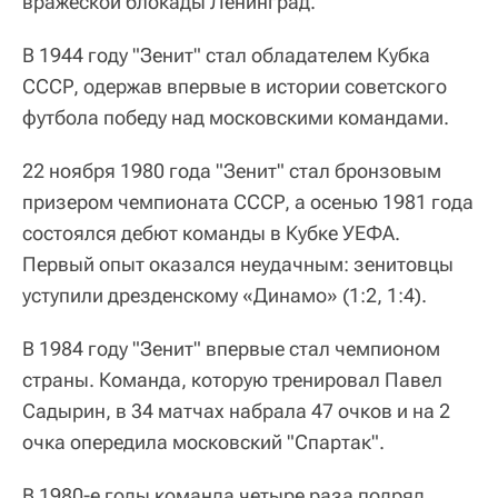
вражеской блокады Ленинград.
В 1944 году "Зенит" стал обладателем Кубка
СССР, одержав впервые в истории советского
футбола победу над московскими командами.
22 ноября 1980 года "Зенит" стал бронзовым
призером чемпионата СССР, а осенью 1981 года
состоялся дебют команды в Кубке УЕФА.
Первый опыт оказался неудачным: зенитовцы
уступили дрезденскому «Динамо» (1:2, 1:4).
В 1984 году "Зенит" впервые стал чемпионом
страны. Команда, которую тренировал Павел
Садырин, в 34 матчах набрала 47 очков и на 2
очка опередила московский "Спартак".
В 1980-е годы команда четыре раза подряд