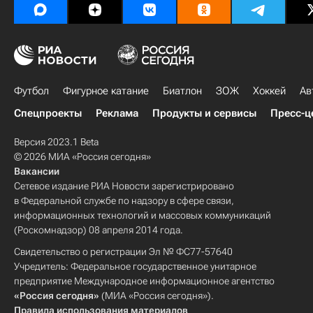
Футбол
Фигурное катание
Биатлон
ЗОЖ
Хоккей
Ав
Спецпроекты
Реклама
Продукты и сервисы
Пресс-ц
Версия 2023.1 Beta
© 2026 МИА «Россия сегодня»
Вакансии
Сетевое издание РИА Новости зарегистрировано
в Федеральной службе по надзору в сфере связи,
информационных технологий и массовых коммуникаций
(Роскомнадзор) 08 апреля 2014 года.
Свидетельство о регистрации Эл № ФС77-57640
Учредитель: Федеральное государственное унитарное
предприятие Международное информационное агентство
«Россия сегодня»
(МИА «Россия сегодня»).
Правила использования материалов