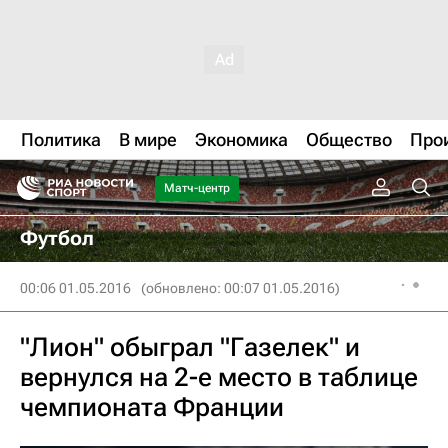
Политика
В мире
Экономика
Общество
Про
Матч-центр
Футбол
00:06 01.05.2016
(обновлено: 00:07 01.05.2016)
"Лион" обыграл "Газелек" и
вернулся на 2-е место в таблице
чемпионата Франции