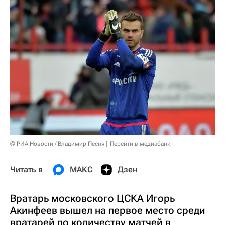
© РИА Новости / Владимир Песня
Перейти в медиабанк
Читать в
МАКС
Дзен
Вратарь московского ЦСКА Игорь
Акинфеев вышел на первое место среди
вратарей по количеству матчей в