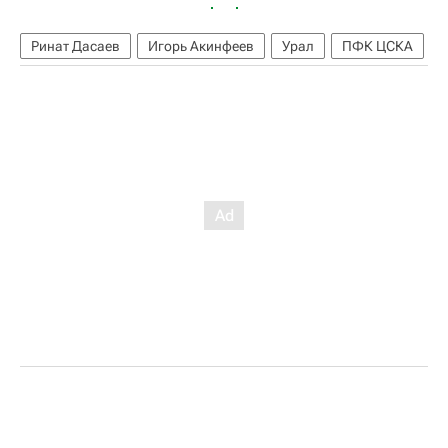
Ринат Дасаев
Игорь Акинфеев
Урал
ПФК ЦСКА