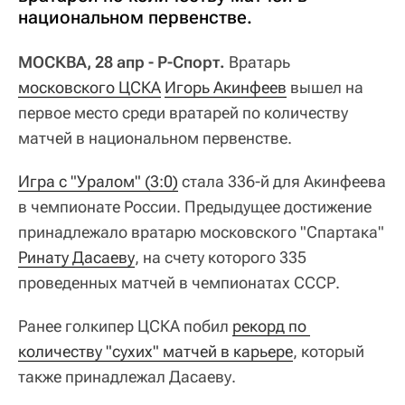
национальном первенстве.
МОСКВА, 28 апр - Р-Спорт.
Вратарь
московского ЦСКА
Игорь Акинфеев
вышел на
первое место среди вратарей по количеству
матчей в национальном первенстве.
Игра с "Уралом" (3:0)
стала 336-й для Акинфеева
в чемпионате России. Предыдущее достижение
принадлежало вратарю московского "Спартака"
Ринату Дасаеву
, на счету которого 335
проведенных матчей в чемпионатах СССР.
Ранее голкипер ЦСКА побил
рекорд по 
количеству "сухих" матчей в карьере
, который
также принадлежал Дасаеву.