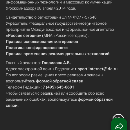
информационных технологий и массовых коммуникаций
(Роскомнадзор) 08 апреля 2014 года.
Свидетельство о регистрации Эл № ФС77-57640
Учредитель: Федеральное государственное унитарное
предприятие Международное информационное агентство
«Россия сегодня»
(МИА «Россия сегодня»).
Правила использования материалов
Политика конфиденциальности
Правила применения рекомендательных технологий
Главный редактор:
Гаврилова А.В.
Адрес электронной почты Редакции:
r-sport.internet@ria.ru
По вопросам размещения пресс-релизов и рекламы
воспользуйтесь
формой обратной связи
Телефон Редакции:
7 (495) 645-6601
Чтобы связаться с редакцией или сообщить обо всех
замеченных ошибках, воспользуйтесь
формой обратной
связи
.