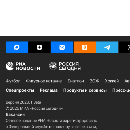
Футбол
Фигурное катание
Биатлон
ЗОЖ
Хоккей
Ав
Спецпроекты
Реклама
Продукты и сервисы
Пресс-ц
Версия 2023.1 Beta
© 2026 МИА «Россия сегодня»
Вакансии
Сетевое издание РИА Новости зарегистрировано
в Федеральной службе по надзору в сфере связи,