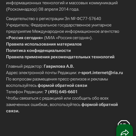
информационных технологий и массовых коммуникаций
(Роскомнадзор) 08 апреля 2014 года.
Свидетельство о регистрации Эл № ФС77-57640
Учредитель: Федеральное государственное унитарное
предприятие Международное информационное агентство
«Россия сегодня»
(МИА «Россия сегодня»).
Правила использования материалов
Политика конфиденциальности
Правила применения рекомендательных технологий
Главный редактор:
Гаврилова А.В.
Адрес электронной почты Редакции:
r-sport.internet@ria.ru
По вопросам размещения пресс-релизов и рекламы
воспользуйтесь
формой обратной связи
Телефон Редакции:
7 (495) 645-6601
Чтобы связаться с редакцией или сообщить обо всех
замеченных ошибках, воспользуйтесь
формой обратной
связи
.