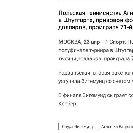
Польская теннисистка Аг
в Штутгарте, призовой ф
долларов, проиграла 71-й
МОСКВА, 23 апр - Р-Спорт
. П
полуфинале турнира в Штутга
тысячи долларов, проиграла 
Радваньская, вторая ракетка 
уступила Зигемунд со счетом 
В финале Зигемунд сыграет с
Кербер.
Лаура Зигемунд
Агнешка Радван