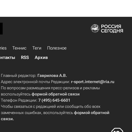
ries
Теннис
Теги
Полезное
нтакты
RSS
Архив
Главный редактор:
Гаврилова А.В.
Адрес электронной почты Редакции:
r-sport.internet@ria.ru
По вопросам размещения пресс-релизов и рекламы
воспользуйтесь
формой обратной связи
Телефон Редакции:
7 (495) 645-6601
Чтобы связаться с редакцией или сообщить обо всех
замеченных ошибках, воспользуйтесь
формой обратной
связи
.