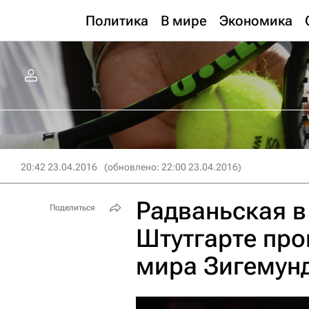
Политика
В мире
Экономика
20:42 23.04.2016
(обновлено: 22:00 23.04.2016)
Радваньская в
Поделиться
Штутгарте про
мира Зигемун