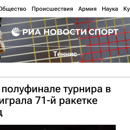
Общество
Происшествия
Армия
Наука
Ку
Теннис
 полуфинале турнира в
играла 71-й ракетке
д