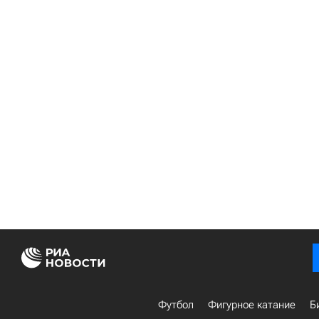
Футбол
Фигурное катание
Б