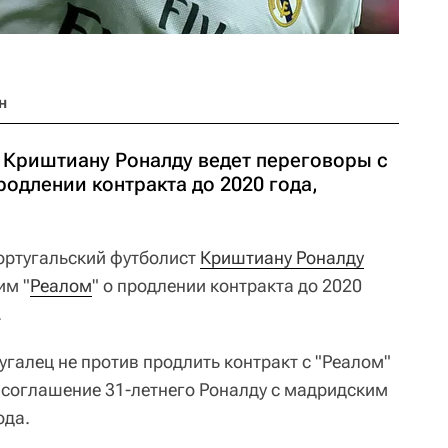
н
 Криштиану Роналду ведет переговоры с
одлении контракта до 2020 года,
ртугальский футболист
Криштиану Роналду
им "
Реалом
" о продлении контракта до 2020
.
галец не против продлить контракт с "Реалом"
 соглашение 31-летнего Роналду с мадридским
ода.