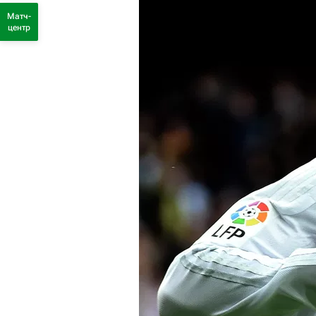
Матч-
центр