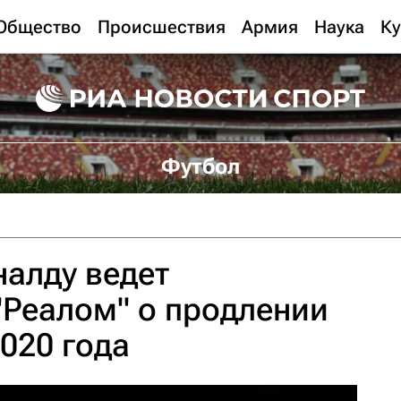
Общество
Происшествия
Армия
Наука
Ку
Футбол
алду ведет
"Реалом" о продлении
2020 года