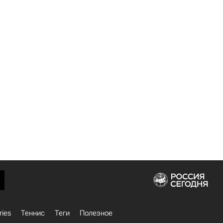
ries
Теннис
Теги
Полезное