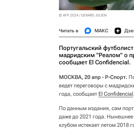
© AFP 2024 / GERARD JULIEN
Читать в
МАКС
Дзе
Португальский футболист
мадридским "Реалом" о пр
сообщает El Confidencial.
МОСКВА, 20 апр - Р-Спорт.
По
ведет переговоры с мадридск
года, сообщает
El Confidencial
По данным издания, сам порту
даже до 2021 года. Нынешнее
клубом истекает летом 2018 г