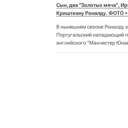
Сын, два "Золотых мяча", И
Криштиану Роналду. ФОТО >
В нынешнем сезоне Роналду за
Португальский нападающий пе
английского "Манчестер Юнай