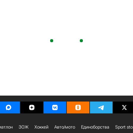
иатлон
ЗОЖ
Хоккей
Авто/мото
Единоборства
Sport sto