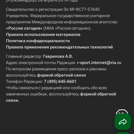
(Роскомнадзор) 08 апреля 2014 года.
Свидетельство о регистрации Эл № ФС77-57640
Учредитель: Федеральное государственное унитарное
предприятие Международное информационное агентство
«Россия сегодня»
(МИА «Россия сегодня»).
Правила использования материалов
Политика конфиденциальности
Правила применения рекомендательных технологий
Главный редактор:
Гаврилова А.В.
Адрес электронной почты Редакции:
r-sport.internet@ria.ru
По вопросам размещения пресс-релизов и рекламы
воспользуйтесь
формой обратной связи
Телефон Редакции:
7 (495) 645-6601
Чтобы связаться с редакцией или сообщить обо всех
замеченных ошибках, воспользуйтесь
формой обратной
связи
.