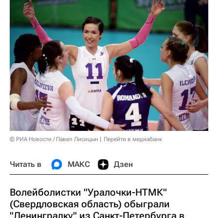
© РИА Новости / Павел Лисицын
Перейти в медиабанк
Читать в
МАКС
Дзен
Волейболистки "Уралочки-НТМК"
(Свердловская область) обыграли
"Ленинградку" из Санкт-Петербурга в