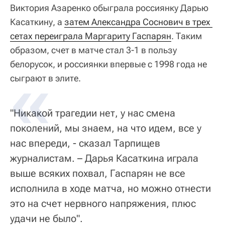
Виктория Азаренко обыграла россиянку Дарью
Касаткину, а
затем Александра Соснович в трех 
сетах переиграла Маргариту Гаспарян
. Таким
образом, счет в матче стал 3-1 в пользу
белорусок, и россиянки впервые с 1998 года не
сыграют в элите.
"Никакой трагедии нет, у нас смена
поколений, мы знаем, на что идем, все у
нас впереди, - сказал Тарпищев
журналистам. – Дарья Касаткина играла
выше всяких похвал, Гаспарян не все
исполнила в ходе матча, но можно отнести
это на счет нервного напряжения, плюс
удачи не было".