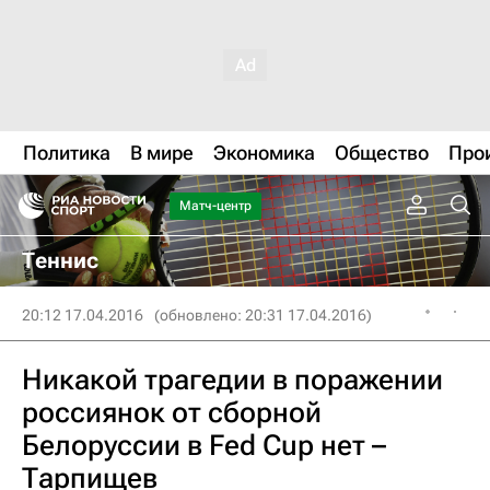
Политика
В мире
Экономика
Общество
Про
Матч-центр
Теннис
20:12 17.04.2016
(обновлено: 20:31 17.04.2016)
Никакой трагедии в поражении
россиянок от сборной
Белоруссии в Fed Cup нет –
Тарпищев