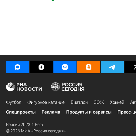
Футбол
Фигурное катание
Биатлон
ЗОЖ
Хоккей
Ав
Спецпроекты
Реклама
Продукты и сервисы
Пресс-ц
Версия 2023.1 Beta
© 2026 МИА «Россия сегодня»