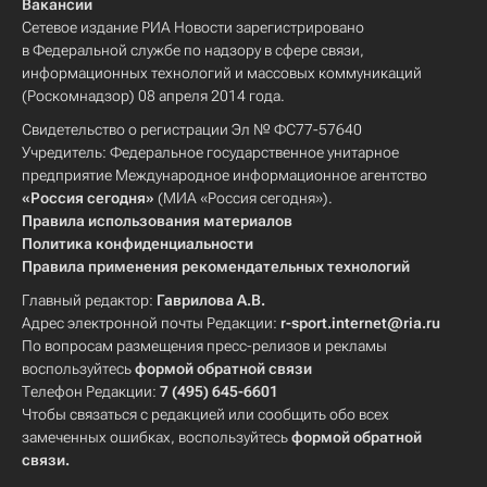
Вакансии
Сетевое издание РИА Новости зарегистрировано
в Федеральной службе по надзору в сфере связи,
информационных технологий и массовых коммуникаций
(Роскомнадзор) 08 апреля 2014 года.
Свидетельство о регистрации Эл № ФС77-57640
Учредитель: Федеральное государственное унитарное
предприятие Международное информационное агентство
«Россия сегодня»
(МИА «Россия сегодня»).
Правила использования материалов
Политика конфиденциальности
Правила применения рекомендательных технологий
Главный редактор:
Гаврилова А.В.
Адрес электронной почты Редакции:
r-sport.internet@ria.ru
По вопросам размещения пресс-релизов и рекламы
воспользуйтесь
формой обратной связи
Телефон Редакции:
7 (495) 645-6601
Чтобы связаться с редакцией или сообщить обо всех
замеченных ошибках, воспользуйтесь
формой обратной
связи
.