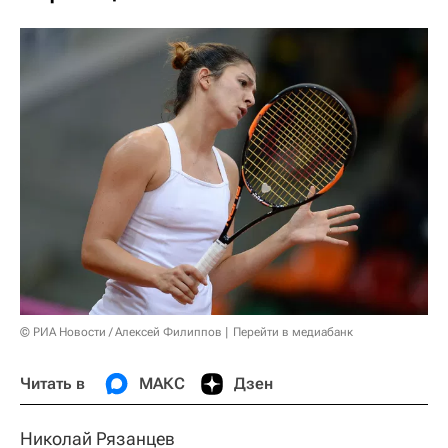
© РИА Новости / Алексей Филиппов
Перейти в медиабанк
Читать в
МАКС
Дзен
Николай Рязанцев