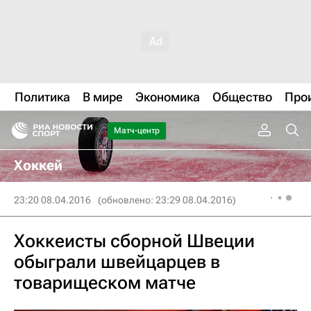
Политика
В мире
Экономика
Общество
Про
Матч-центр
Хоккей
23:20 08.04.2016
(обновлено: 23:29 08.04.2016)
Хоккеисты сборной Швеции
обыграли швейцарцев в
товарищеском матче